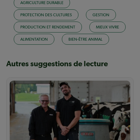
AGRICULTURE DURABLE
PROTECTION DES CULTURES
GESTION
PRODUCTION ET RENDEMENT
MIEUX VIVRE
ALIMENTATION
BIEN-ÊTRE ANIMAL
Autres suggestions de lecture