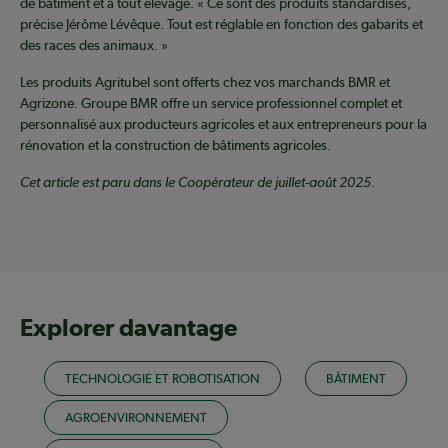
de bâtiment et à tout élevage. « Ce sont des produits standardisés,
précise Jérôme Lévêque. Tout est réglable en fonction des gabarits et
des races des animaux. »
Les produits Agritubel sont offerts chez vos marchands BMR et
Agrizone. Groupe BMR offre un service professionnel complet et
personnalisé aux producteurs agricoles et aux entrepreneurs pour la
rénovation et la construction de bâtiments agricoles.
Cet article est paru dans le Coopérateur de juillet-août 2025.
Explorer davantage
TECHNOLOGIE ET ROBOTISATION
BÂTIMENT
AGROENVIRONNEMENT