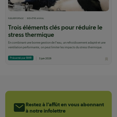
PUBLIREPORTAGE
BIEN-ÊTRE ANIMAL
Trois éléments clés pour réduire le
stress thermique
En combinant une bonne gestion de l’eau, un refroidissement adapté et une
ventilation performante, on peut limiter les impacts du stress thermique.
Présenté par BMR
3 juin 2026
Restez à l’affût en vous abonnant
à notre infolettre