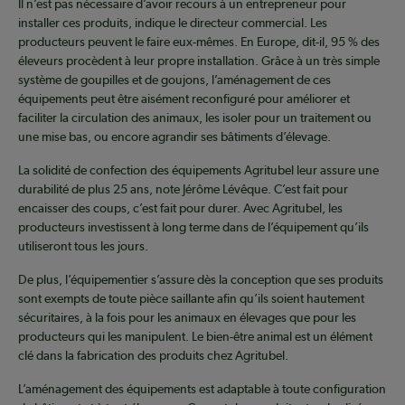
Il n’est pas nécessaire d’avoir recours à un entrepreneur pour
installer ces produits, indique le directeur commercial. Les
producteurs peuvent le faire eux-mêmes. En Europe, dit-il, 95 % des
éleveurs procèdent à leur propre installation. Grâce à un très simple
système de goupilles et de goujons, l’aménagement de ces
équipements peut être aisément reconfiguré pour améliorer et
faciliter la circulation des animaux, les isoler pour un traitement ou
une mise bas, ou encore agrandir ses bâtiments d’élevage.
La solidité de confection des équipements Agritubel leur assure une
durabilité de plus 25 ans, note Jérôme Lévêque. C’est fait pour
encaisser des coups, c’est fait pour durer. Avec Agritubel, les
producteurs investissent à long terme dans de l’équipement qu’ils
utiliseront tous les jours.
De plus, l’équipementier s’assure dès la conception que ses produits
sont exempts de toute pièce saillante afin qu’ils soient hautement
sécuritaires, à la fois pour les animaux en élevages que pour les
producteurs qui les manipulent. Le bien-être animal est un élément
clé dans la fabrication des produits chez Agritubel.
L’aménagement des équipements est adaptable à toute configuration