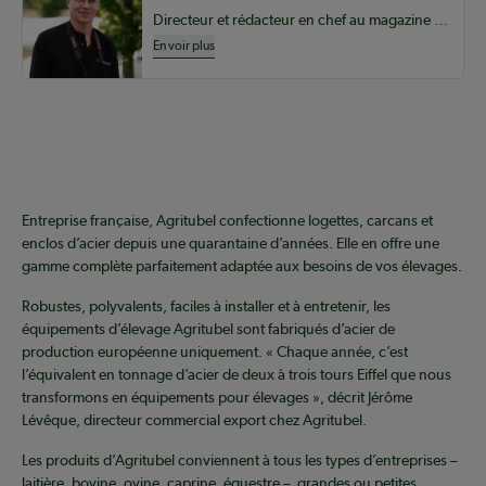
Directeur et rédacteur en chef au magazine Coopérateur
En voir plus
Coopérateur
Entreprise française, Agritubel confectionne logettes, carcans et
enclos d’acier depuis une quarantaine d’années. Elle en offre une
gamme complète parfaitement adaptée aux besoins de vos élevages.
Robustes, polyvalents, faciles à installer et à entretenir, les
équipements d’élevage Agritubel sont fabriqués d’acier de
production européenne uniquement. « Chaque année, c’est
l’équivalent en tonnage d’acier de deux à trois tours Eiffel que nous
transformons en équipements pour élevages », décrit Jérôme
Lévêque, directeur commercial export chez Agritubel.
Les produits d’Agritubel conviennent à tous les types d’entreprises –
laitière, bovine, ovine, caprine, équestre –, grandes ou petites.