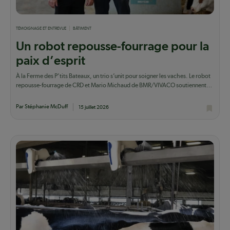
TÉMOIGNAGE ET ENTREVUE
BÂTIMENT
Un robot repousse-fourrage pour la
paix d’esprit
À la Ferme des P’tits Bateaux, un trio s’unit pour soigner les vaches. Le robot
repousse-fourrage de CRD et Mario Michaud de BMR/VIVACO soutiennent
Guillaume...
Par Stéphanie McDuff
15 juillet 2026