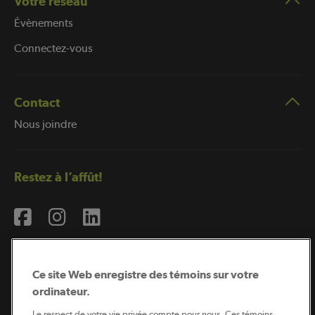
Votre réseau
Évènements
Connectez-vous
Contact
Nous joindre
Restez à l’affût!
Ce site Web enregistre des témoins sur votre
ordinateur.
Abonnement à l’infolettre
Le respect de votre vie privée compte pour nous. Ces témoins