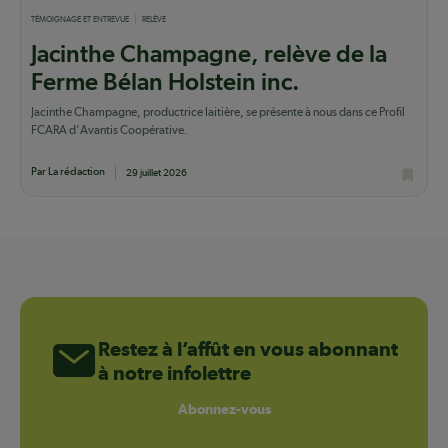
TÉMOIGNAGE ET ENTREVUE
RELÈVE
Jacinthe Champagne, relève de la
Ferme Bélan Holstein inc.
Jacinthe Champagne, productrice laitière, se présente à nous dans ce Profil
FCARA d'Avantis Coopérative.
Par La rédaction
29 juillet 2026
Restez à l’affût en vous abonnant
à notre infolettre
Abonnez-vous