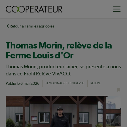
Aller
Toggle
au
contenu
principal
Retour à Familles agricoles
Thomas Morin, relève de la
Ferme Louis d'Or
Thomas Morin, producteur laitier, se présente à nous
dans ce Profil Relève VIVACO.
Publié le
6 mai 2026
TÉMOIGNAGE ET ENTREVUE
RELÈVE