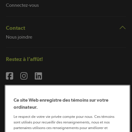
Connectez-vous
Contact
Nous joindre
Restez à l’affût!
Ce site Web enregistre des témoins sur votre
ordinateur.
Abonnement à l’infolettre
Le respect de votre vie privée compte pour nous. Ces témoins
sont utilisés pour recueillir des renseignements, nous et nos
partenaires utilisons ces renseignements pour améliorer et