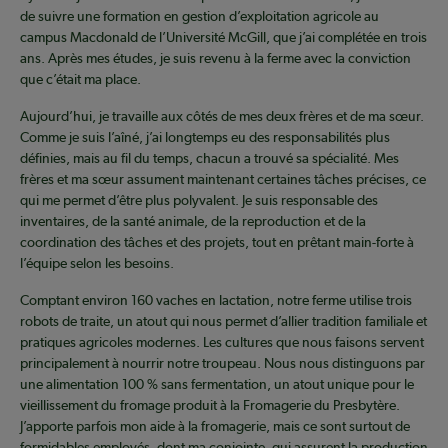
de suivre une formation en gestion d’exploitation agricole au
campus Macdonald de l’Université McGill, que j’ai complétée en trois
ans. Après mes études, je suis revenu à la ferme avec la conviction
que c’était ma place.
Aujourd’hui, je travaille aux côtés de mes deux frères et de ma sœur.
Comme je suis l’aîné, j’ai longtemps eu des responsabilités plus
définies, mais au fil du temps, chacun a trouvé sa spécialité. Mes
frères et ma sœur assument maintenant certaines tâches précises, ce
qui me permet d’être plus polyvalent. Je suis responsable des
inventaires, de la santé animale, de la reproduction et de la
coordination des tâches et des projets, tout en prêtant main-forte à
l’équipe selon les besoins.
Comptant environ 160 vaches en lactation, notre ferme utilise trois
robots de traite, un atout qui nous permet d’allier tradition familiale et
pratiques agricoles modernes. Les cultures que nous faisons servent
principalement à nourrir notre troupeau. Nous nous distinguons par
une alimentation 100 % sans fermentation, un atout unique pour le
vieillissement du fromage produit à la Fromagerie du Presbytère.
J’apporte parfois mon aide à la fromagerie, mais ce sont surtout de
formidables employés, dont ma conjointe, qui assurent la production