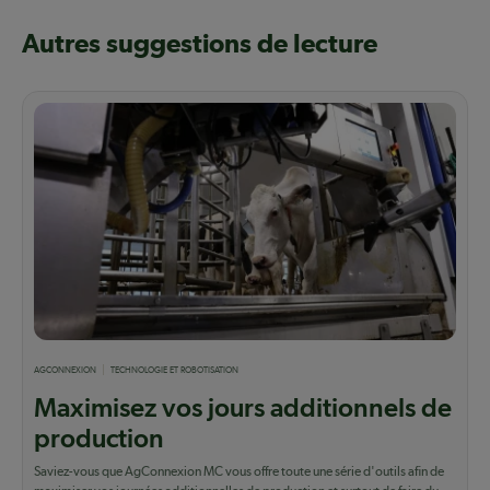
Autres suggestions de lecture
AGCONNEXION
TECHNOLOGIE ET ROBOTISATION
Maximisez vos jours additionnels de
production
Saviez-vous que AgConnexion MC vous offre toute une série d'outils afin de