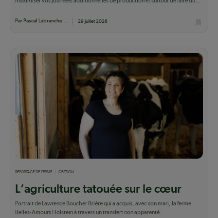
maximiser vos journées additionnelles de production et surtout de faire du
lait qui...
Par Pascal Labranche ...
29 juillet 2026
REPORTAGE DE FERME
GESTION
L’agriculture tatouée sur le cœur
Portrait de Lawrence Boucher Brière qui a acquis, avec son mari, la ferme
Belles-Amours Holstein à travers un transfert non apparenté.