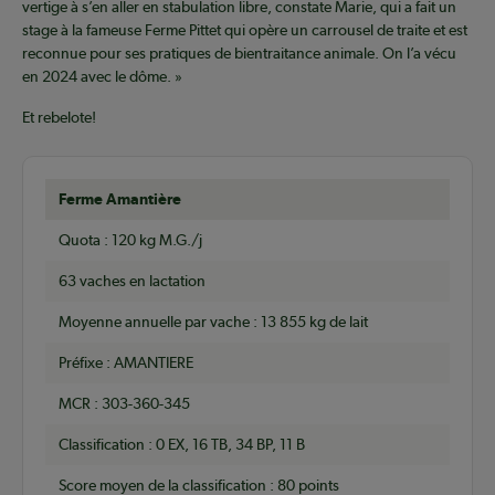
vertige à s’en aller en stabulation libre, constate Marie, qui a fait un
stage à la fameuse Ferme Pittet qui opère un carrousel de traite et est
reconnue pour ses pratiques de bientraitance animale. On l’a vécu
en 2024 avec le dôme. »
Et rebelote!
Ferme Amantière
Quota : 120 kg M.G./j
63 vaches en lactation
Moyenne annuelle par vache : 13 855 kg de lait
Préfixe : AMANTIERE
MCR : 303-360-345
Classification : 0 EX, 16 TB, 34 BP, 11 B
Score moyen de la classification : 80 points