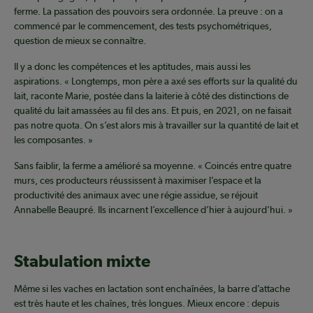
ferme. La passation des pouvoirs sera ordonnée. La preuve : on a
commencé par le commencement, des tests psychométriques,
question de mieux se connaître.
Il y a donc les compétences et les aptitudes, mais aussi les
aspirations. « Longtemps, mon père a axé ses efforts sur la qualité du
lait, raconte Marie, postée dans la laiterie à côté des distinctions de
qualité du lait amassées au fil des ans. Et puis, en 2021, on ne faisait
pas notre quota. On s’est alors mis à travailler sur la quantité de lait et
les composantes. »
Sans faiblir, la ferme a amélioré sa moyenne. « Coincés entre quatre
murs, ces producteurs réussissent à maximiser l’espace et la
productivité des animaux avec une régie assidue, se réjouit
Annabelle Beaupré. Ils incarnent l’excellence d’hier à aujourd’hui. »
Stabulation mixte
Même si les vaches en lactation sont enchaînées, la barre d’attache
est très haute et les chaînes, très longues. Mieux encore : depuis