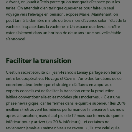
« Avant, on jouait à Tetris parce qu’on manquait d’espace pour les
taries. On attendait d’en tarir quelques-unes pour faire un seul
voyage vers l’élevage en pension, expose Marie. Maintenant, on
peut tarir à la dernière minute ou trois mois d’avance selon l’état de la
vache et l’espace dans la vacherie. » Un espace qui devrait croître
ostensiblement dans un horizon de deux ans : une nouvelle étable
s’annonce!
Faciliter la transition
C’est un secret ébruité ici : Jean-François Lemay partage son temps
entre les coopératives Novago et Covris. L’une des fonctions de ce
coordonnateur technique et stratégie d’affaires en appui aux
experts-conseils est de faciliter la transition entre la production
laitière conventionnelle et les modèles plus modernes. « C’est une
phase névralgique, car les fermes dans le quintile supérieur (les 20 %
meilleurs) retrouvent les mêmes performances financières trois mois
après la transition, mais il faut plus de 12 mois aux fermes du quintile
inférieur pour y arriver (les 20 % inférieurs) – et certaines ne
reviennent jamais au même niveau de revenu », illustre celui qui a