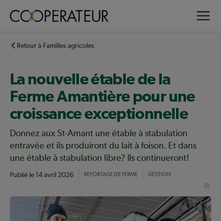
Aller
Toggle
au
contenu
principal
Retour à Familles agricoles
La nouvelle étable de la
Ferme Amantière pour une
croissance exceptionnelle
Donnez aux St-Amant une étable à stabulation
entravée et ils produiront du lait à foison. Et dans
une étable à stabulation libre? Ils continueront!
Publié le
14 avril 2026
REPORTAGE DE FERME
GESTION