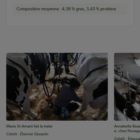
Composition moyenne : 4,38 % gras, 3,43 % protéine
Marie St-Amant fait la traite
Annabelle Beau
e, chez Novag
Crédit : Étienne Gosselin
Crédit : Étienn