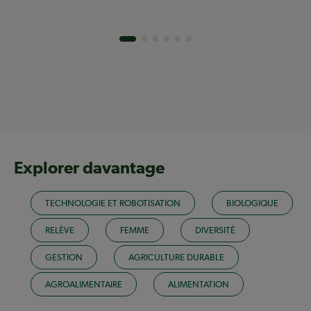
Explorer davantage
TECHNOLOGIE ET ROBOTISATION
BIOLOGIQUE
RELÈVE
FEMME
DIVERSITÉ
GESTION
AGRICULTURE DURABLE
AGROALIMENTAIRE
ALIMENTATION