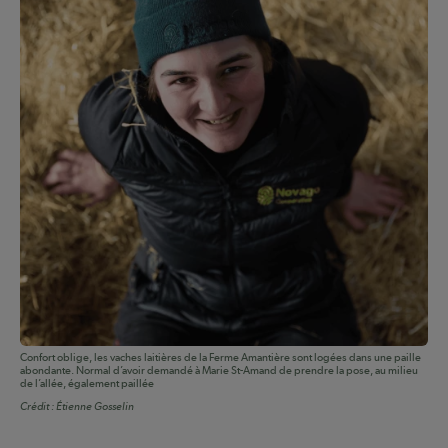
Confort oblige, les vaches laitières de la Ferme Amantière sont logées dans une paille
abondante. Normal d’avoir demandé à Marie St-Amand de prendre la pose, au milieu
de l’allée, également paillée
Crédit :
Étienne Gosselin