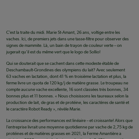
C’est la traite du midi. Marie St-Amant, 26 ans, voltige entre les
vaches. Ici, de premiers jets dans une tasse-filtre pour observer des
signes de mammite. Là, un bain de trayon de couleur verte – on
jugerait qu’il est du même vert que le logo de Sollio!
Qui se douterait que se cachent dans cette modeste étable de
Deschambault-Grondines des olympiens du lait? Avec seulement
63 vaches en lactation, dont 41 % en troisième lactation et plus, la
ferme livre un quota de 120 kg/j de matière grasse. Le troupeau ne
compte aucune vache excellente, 16 sont classées très bonnes, 34
bonnes plus et 11 bonnes. « Nous choisissons les taureaux selon la
production de lait, de gras et de protéine, les caractères de santé et
le caractère Robot Ready », révèle Marie.
La croissance des performances est linéaire – et croissante! Alors que
l’entreprise livrait une moyenne quotidienne par vache de 2,75 kg de
protéines et de matières grasses en 2021, la Ferme Amantière a