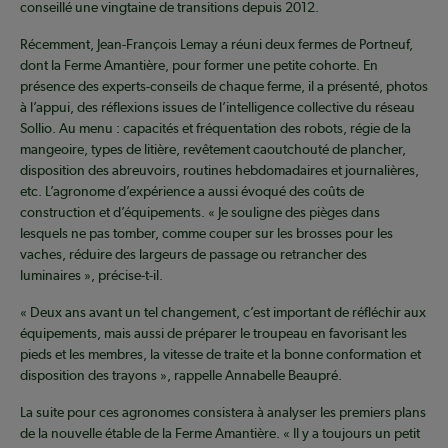
conseillé une vingtaine de transitions depuis 2012.
Récemment, Jean-François Lemay a réuni deux fermes de Portneuf,
dont la Ferme Amantière, pour former une petite cohorte. En
présence des experts-conseils de chaque ferme, il a présenté, photos
à l’appui, des réflexions issues de l’intelligence collective du réseau
Sollio. Au menu : capacités et fréquentation des robots, régie de la
mangeoire, types de litière, revêtement caoutchouté de plancher,
disposition des abreuvoirs, routines hebdomadaires et journalières,
etc. L’agronome d’expérience a aussi évoqué des coûts de
construction et d’équipements. « Je souligne des pièges dans
lesquels ne pas tomber, comme couper sur les brosses pour les
vaches, réduire des largeurs de passage ou retrancher des
luminaires », précise-t-il.
« Deux ans avant un tel changement, c’est important de réfléchir aux
équipements, mais aussi de préparer le troupeau en favorisant les
pieds et les membres, la vitesse de traite et la bonne conformation et
disposition des trayons », rappelle Annabelle Beaupré.
La suite pour ces agronomes consistera à analyser les premiers plans
de la nouvelle étable de la Ferme Amantière. « Il y a toujours un petit