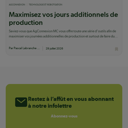
AGCONNEXION
TECHNOLOGIE ET ROBOTISATION
Maximisez vos jours additionnels de
production
Saviez-vous que AgConnexion MC vous offre toute une série d'outils afin de
maximiser vos journées additionnelles de production et surtout de faire du
lait qui...
Par Pascal Labranche ...
29 juillet 2026
Restez à l’affût en vous abonnant
à notre infolettre
Abonnez-vous