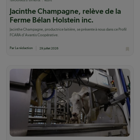
TÉMOIGNAGE ET ENTREVUE
RELÈVE
Jacinthe Champagne, relève de la
Ferme Bélan Holstein inc.
Jacinthe Champagne, productrice laitière, se présente à nous dans ce Profil
FCARA d'Avantis Coopérative.
Par La rédaction
29 juillet 2026