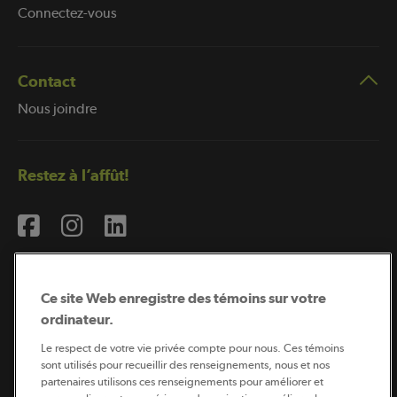
Connectez-vous
Contact
Nous joindre
Restez à l’affût!
Ce site Web enregistre des témoins sur votre
ordinateur.
Abonnement à l’infolettre
Le respect de votre vie privée compte pour nous. Ces témoins
sont utilisés pour recueillir des renseignements, nous et nos
partenaires utilisons ces renseignements pour améliorer et