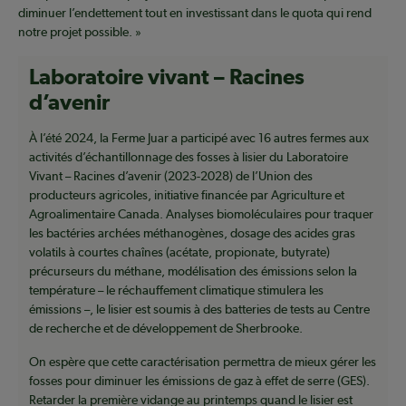
diminuer l’endettement tout en investissant dans le quota qui rend
notre projet possible. »
Laboratoire vivant – Racines
d’avenir
À l’été 2024, la Ferme Juar a participé avec 16 autres fermes aux
activités d’échantillonnage des fosses à lisier du Laboratoire
Vivant – Racines d’avenir (2023-2028) de l’Union des
producteurs agricoles, initiative financée par Agriculture et
Agroalimentaire Canada. Analyses biomoléculaires pour traquer
les bactéries archées méthanogènes, dosage des acides gras
volatils à courtes chaînes (acétate, propionate, butyrate)
précurseurs du méthane, modélisation des émissions selon la
température – le réchauffement climatique stimulera les
émissions –, le lisier est soumis à des batteries de tests au Centre
de recherche et de développement de Sherbrooke.
On espère que cette caractérisation permettra de mieux gérer les
fosses pour diminuer les émissions de gaz à effet de serre (GES).
Retarder la première vidange au printemps quand le lisier est