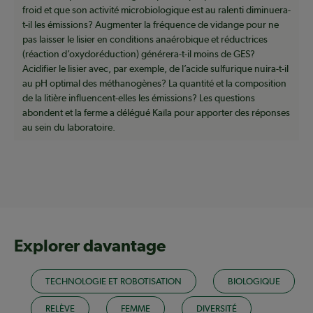
froid et que son activité microbiologique est au ralenti diminuera-
t-il les émissions? Augmenter la fréquence de vidange pour ne
pas laisser le lisier en conditions anaérobique et réductrices
(réaction d’oxydoréduction) générera-t-il moins de GES?
Acidifier le lisier avec, par exemple, de l’acide sulfurique nuira-t-il
au pH optimal des méthanogènes? La quantité et la composition
de la litière influencent-elles les émissions? Les questions
abondent et la ferme a délégué Kaïla pour apporter des réponses
au sein du laboratoire.
Explorer davantage
TECHNOLOGIE ET ROBOTISATION
BIOLOGIQUE
RELÈVE
FEMME
DIVERSITÉ