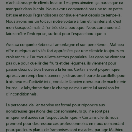
d’achalandage de clients locaux. Les gens aimaient ça parce que ça
manquait dans le coin. Nous avons commencé par une toute petite
bâtisse et nous l’agrandissons continuellement depuis ce temps-là.
Nous avons mis un toit sur notre voiture à foin et maintenant, c’est
mon kiosque à maïs, à l’entrée de la boutique. Nous continuions à
faire croître l’entreprise, surtout pour l’espace boutique. »
Avec sa conjointe Rebecca Lamontagne et son père Benoit, Mathieu
offre quelques activités fort appréciées par une clientèle toujours en
croissance. « L’autocueillette est très populaire. Les gens ne viennent
pas que pour cueillir des fruits et des légumes, ils viennent pour
passer deux ou trois heures à la ferme. Certains vont pique-niquer
après avoir rempli leurs paniers. Je dirais une heure de cueillette pour
trois heures d’activité ici », constate l’ancien opérateur de machinerie
lourde. Le labyrinthe dans le champ de maïs attire lui aussi son lot
d’inconditionnels.
Le personnel de l’entreprise est formé pour répondre aux
nombreuses questions des consommateurs qui ne sont pas
uniquement axées sur l’aspect technique. « Certains clients nous
prennent pour des ressources professionnelles en nous demandant
pourquoi leurs plants de framboises sont malades, partage Mathieu.