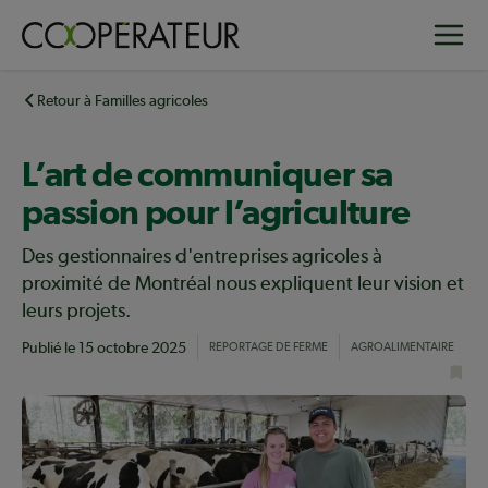
Aller
Toggle
au
contenu
principal
Retour à Familles agricoles
L’art de communiquer sa
passion pour l’agriculture
Des gestionnaires d'entreprises agricoles à
proximité de Montréal nous expliquent leur vision et
leurs projets.
Publié le
15 octobre 2025
REPORTAGE DE FERME
AGROALIMENTAIRE