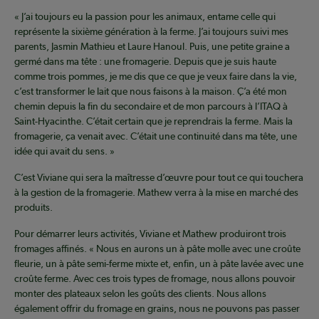
« J’ai toujours eu la passion pour les animaux, entame celle qui
représente la sixième génération à la ferme. J’ai toujours suivi mes
parents, Jasmin Mathieu et Laure Hanoul. Puis, une petite graine a
germé dans ma tête : une fromagerie. Depuis que je suis haute
comme trois pommes, je me dis que ce que je veux faire dans la vie,
c’est transformer le lait que nous faisons à la maison. Ç’a été mon
chemin depuis la fin du secondaire et de mon parcours à l’ITAQ à
Saint-Hyacinthe. C’était certain que je reprendrais la ferme. Mais la
fromagerie, ça venait avec. C’était une continuité dans ma tête, une
idée qui avait du sens. »
C’est Viviane qui sera la maîtresse d’œuvre pour tout ce qui touchera
à la gestion de la fromagerie. Mathew verra à la mise en marché des
produits.
Pour démarrer leurs activités, Viviane et Mathew produiront trois
fromages affinés. « Nous en aurons un à pâte molle avec une croûte
fleurie, un à pâte semi-ferme mixte et, enfin, un à pâte lavée avec une
croûte ferme. Avec ces trois types de fromage, nous allons pouvoir
monter des plateaux selon les goûts des clients. Nous allons
également offrir du fromage en grains, nous ne pouvons pas passer