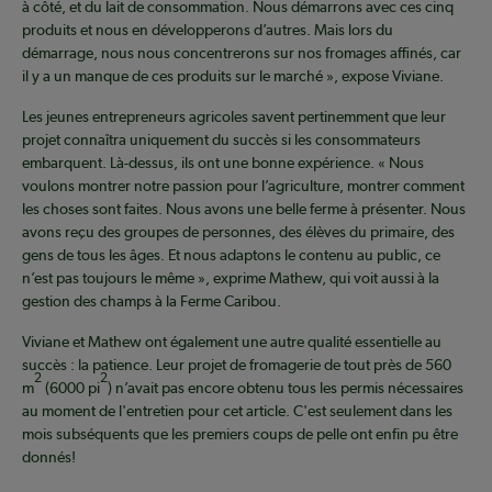
à côté, et du lait de consommation. Nous démarrons avec ces cinq
produits et nous en développerons d’autres. Mais lors du
démarrage, nous nous concentrerons sur nos fromages affinés, car
il y a un manque de ces produits sur le marché », expose Viviane.
Les jeunes entrepreneurs agricoles savent pertinemment que leur
projet connaîtra uniquement du succès si les consommateurs
embarquent. Là-dessus, ils ont une bonne expérience. « Nous
voulons montrer notre passion pour l’agriculture, montrer comment
les choses sont faites. Nous avons une belle ferme à présenter. Nous
avons reçu des groupes de personnes, des élèves du primaire, des
gens de tous les âges. Et nous adaptons le contenu au public, ce
n’est pas toujours le même », exprime Mathew, qui voit aussi à la
gestion des champs à la Ferme Caribou.
Viviane et Mathew ont également une autre qualité essentielle au
succès : la patience. Leur projet de fromagerie de tout près de 560
2
2
m
(6000 pi
) n’avait pas encore obtenu tous les permis nécessaires
au moment de l'entretien pour cet article. C'est seulement dans les
mois subséquents que les premiers coups de pelle ont enfin pu être
donnés!