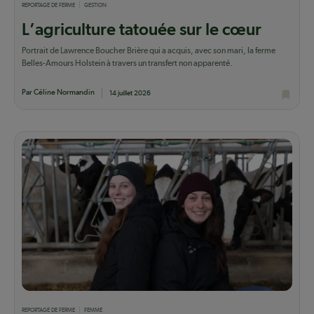
REPORTAGE DE FERME
GESTION
L’agriculture tatouée sur le cœur
Portrait de Lawrence Boucher Brière qui a acquis, avec son mari, la ferme
Belles-Amours Holstein à travers un transfert non apparenté.
Par Céline Normandin
14 juillet 2026
REPORTAGE DE FERME
FEMME