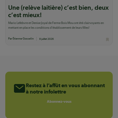
Une (relève laitière) c’est bien, deux
c’est mieux!
Mario Lefebvre et Denise Joyal de Ferme Bois Mou ont été clairvoyants en
mettant en place les conditions d’établissement de leurs filles!
Par Étienne Gosselin
8 juillet 2026
Restez à l’affût en vous abonnant
à notre infolettre
Abonnez-vous