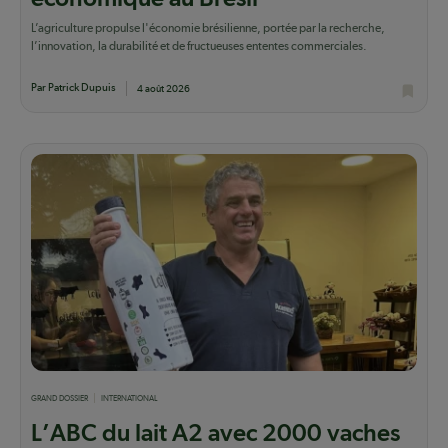
L’agriculture propulse l'économie brésilienne, portée par la recherche,
l’innovation, la durabilité et de fructueuses ententes commerciales.
Par Patrick Dupuis
4 août 2026
GRAND DOSSIER
INTERNATIONAL
L’ABC du lait A2 avec 2000 vaches