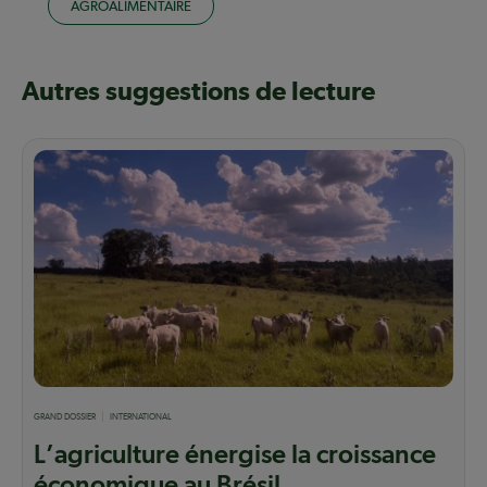
AGROALIMENTAIRE
Autres suggestions de lecture
GRAND DOSSIER
INTERNATIONAL
L’agriculture énergise la croissance
économique au Brésil