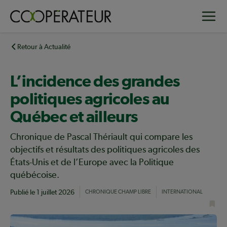
Aller
Toggle
au
contenu
principal
Retour à Actualité
L’incidence des grandes
politiques agricoles au
Québec et ailleurs
Chronique de Pascal Thériault qui compare les
objectifs et résultats des politiques agricoles des
États-Unis et de l’Europe avec la Politique
québécoise.
Publié le
1 juillet 2026
CHRONIQUE CHAMP LIBRE
INTERNATIONAL