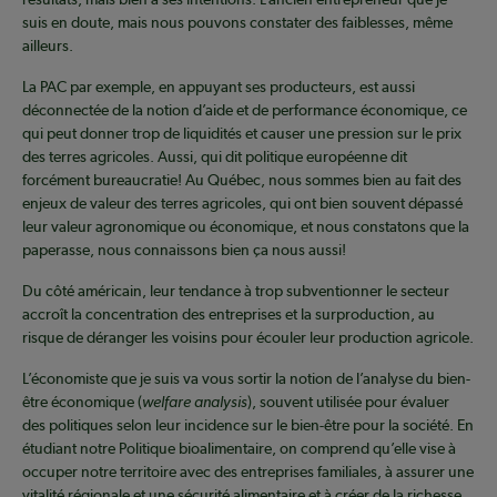
suis en doute, mais nous pouvons constater des faiblesses, même
ailleurs.
La PAC par exemple, en appuyant ses producteurs, est aussi
déconnectée de la notion d’aide et de performance économique, ce
qui peut donner trop de liquidités et causer une pression sur le prix
des terres agricoles. Aussi, qui dit politique européenne dit
forcément bureaucratie! Au Québec, nous sommes bien au fait des
enjeux de valeur des terres agricoles, qui ont bien souvent dépassé
leur valeur agronomique ou économique, et nous constatons que la
paperasse, nous connaissons bien ça nous aussi!
Du côté américain, leur tendance à trop subventionner le secteur
accroît la concentration des entreprises et la surproduction, au
risque de déranger les voisins pour écouler leur production agricole.
L’économiste que je suis va vous sortir la notion de l’analyse du bien-
être économique (
welfare analysis
), souvent utilisée pour évaluer
des politiques selon leur incidence sur le bien-être pour la société. En
étudiant notre Politique bioalimentaire, on comprend qu’elle vise à
occuper notre territoire avec des entreprises familiales, à assurer une
vitalité régionale et une sécurité alimentaire et à créer de la richesse