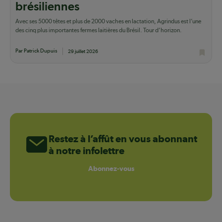
brésiliennes
Avec ses 5000 têtes et plus de 2000 vaches en lactation, Agrindus est l’une
des cinq plus importantes fermes laitières du Brésil. Tour d’horizon.
Par Patrick Dupuis
29 juillet 2026
Restez à l’affût en vous abonnant
à notre infolettre
Abonnez-vous