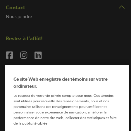
Contact
Nous joindre
Restez à l’affût!
Ce site Web enregistre des témoins sur votre
ordinateur.
Abonnement à l’infolettre
Le respect de votre vie privée compte pour nous. Ces témoins
sont utilisés pour recueillir des renseignements, nous et nos
partenaires utilisons ces renseignements pour améliorer et
personnaliser votre expérience de navigation, améliorer la
Coopérateur est publié par Sollio Groupe Coopératif.
performance de notre site web, collecter des statistiques et faire
Il est l’outil d’information de la coopération agricole
de la publicité ciblée.
québécoise.