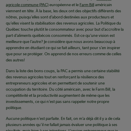
agricole commune (PAC)
européenne et le
Farm Bill
américain
viennent en tête. À la base, les deux ont des objectifs différents des
nôtres, puisqu’elles sont d’abord destinées aux producteurs et
qu’elles visent la stabilisation des revenus agricoles. La Politique du
Québec touche plutôt le consommateur avec pour but d’accroître la
part d’aliments québécois consommés. Est-ce qu’une vision est
meilleure que l’autre? Je considère que nous avons beaucoup à
apprendre en étudiant ce qui se fait ailleurs, tant pour s’en inspirer
que pour se protéger. On apprend de nos erreurs comme de celles
des autres!
Dans la liste des bons coups, la PAC a permis une certaine stabilité
des revenus agricoles tout en renforçant la résilience des
entrepreneurs agricoles et en permettant de soutenir une
occupation du territoire. Du côté américain, avec le Farm Bill, la
compétitivité et la productivité augmentent de même que les
investissements, ce qui n’est pas sans rappeler notre propre
politique.
Aucune politique n’est parfaite. En fait, on m’a déjà dit il y a de cela
plusieurs années qu’il ne fallait jamais évaluer une politique à ses
résultats, mais bien à ses intentions. L’ancien entrepreneur que je