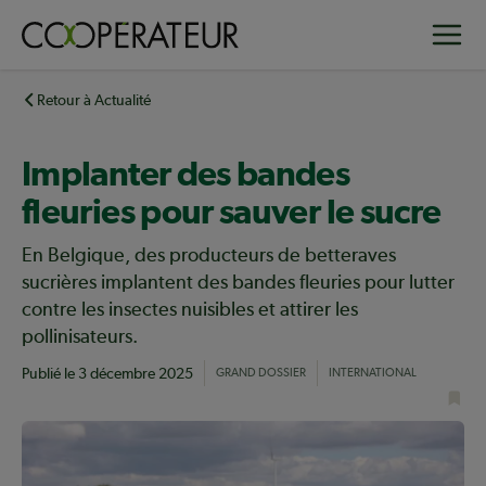
Aller
Toggle
au
contenu
principal
Retour à Actualité
Implanter des bandes
fleuries pour sauver le sucre
En Belgique, des producteurs de betteraves
sucrières implantent des bandes fleuries pour lutter
contre les insectes nuisibles et attirer les
pollinisateurs.
Publié le
3 décembre 2025
GRAND DOSSIER
INTERNATIONAL