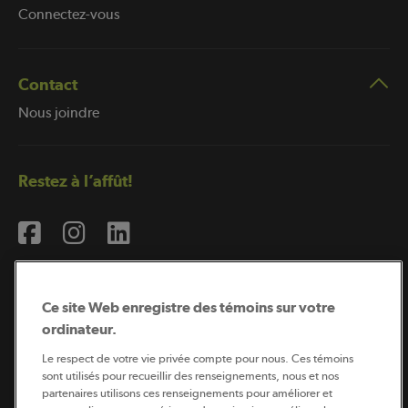
Connectez-vous
Contact
Nous joindre
Restez à l’affût!
Ce site Web enregistre des témoins sur votre
ordinateur.
Abonnement à l’infolettre
Le respect de votre vie privée compte pour nous. Ces témoins
sont utilisés pour recueillir des renseignements, nous et nos
partenaires utilisons ces renseignements pour améliorer et