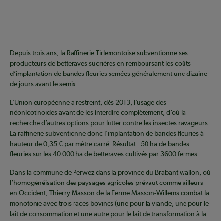
Depuis trois ans, la Raffinerie Tirlemontoise subventionne ses
producteurs de betteraves sucrières en remboursant les coûts
d’implantation de bandes fleuries semées généralement une dizaine
de jours avant le semis.
L’Union européenne a restreint, dès 2013, l’usage des
néonicotinoïdes avant de les interdire complètement, d’où la
recherche d’autres options pour lutter contre les insectes ravageurs.
La raffinerie subventionne donc l’implantation de bandes fleuries à
hauteur de 0,35 € par mètre carré. Résultat : 50 ha de bandes
fleuries sur les 40 000 ha de betteraves cultivés par 3600 fermes.
Dans la commune de Perwez dans la province du Brabant wallon, où
l’homogénéisation des paysages agricoles prévaut comme ailleurs
en Occident, Thierry Masson de la Ferme Masson-Willems combat la
monotonie avec trois races bovines (une pour la viande, une pour le
lait de consommation et une autre pour le lait de transformation à la