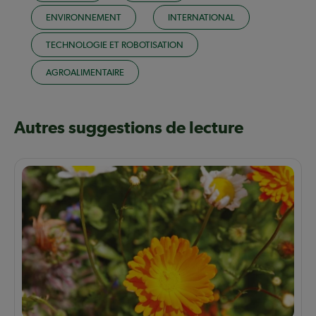
ENVIRONNEMENT
INTERNATIONAL
TECHNOLOGIE ET ROBOTISATION
AGROALIMENTAIRE
Autres suggestions de lecture