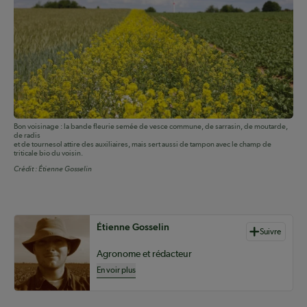
Bon voisinage : la bande fleurie semée de vesce commune, de sarrasin, de moutarde,
de radis
et de tournesol attire des auxiliaires, mais sert aussi de tampon avec le champ de
triticale bio du voisin.
Crédit :
Étienne Gosselin
Auteurs de contenu
Étienne Gosselin
Suivre
Agronome et rédacteur
En voir plus