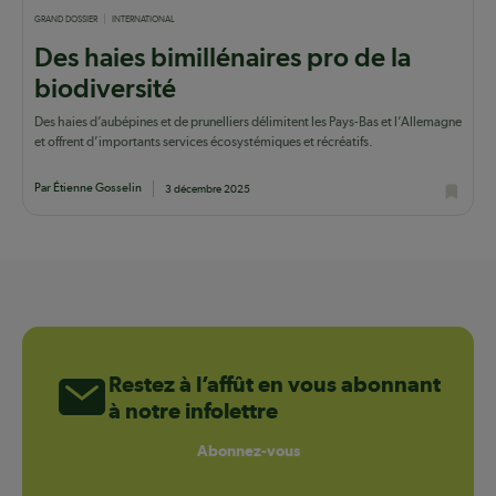
GRAND DOSSIER
INTERNATIONAL
Des haies bimillénaires pro de la
biodiversité
Des haies d’aubépines et de prunelliers délimitent les Pays-Bas et l’Allemagne
et offrent d’importants services écosystémiques et récréatifs.
Par Étienne Gosselin
3 décembre 2025
Restez à l’affût en vous abonnant
à notre infolettre
Abonnez-vous