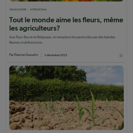
GRAND DOSSIER
INTERNATIONAL
Tout le monde aime les fleurs, même
les agriculteurs?
Aux Pays-Bas et en Belgique, on remplace les pesticides par des bandes
fleuries multifonctions.
Par Étienne Gosselin
3 décembre 2025