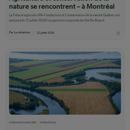
nature se rencontrent – à Montréal
La Fiducie agricole UPA-Fondaction et Conservation de la nature Québec ont
annoncé le 15 juillet 2026 l’acquisition conjointe du Site Île-Bizard.
Par La rédaction
22 juillet 2026
CHRONIQUE CHAMP LIBRE
INTERNATIONAL