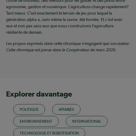
chose de nouveau, des mentors pour les guider et des ponts entre
agronomie, gestion et numérique. L’agriculture change rapidement?
Tant mieux. C’est exactement le terrain de jeu pour lequel la
génération alpha a, sans même le savoir, été formée. Et c’est avec
eux et non pas sans eux que nous construirons l’agriculture
résiliente de demain.
Les propos exprimés dans cette chronique n’engagent que son auteur.
Cette chronique est parue dans le Coopérateur de mars 2026.
Explorer davantage
POLITIQUE
AFFAIRES
ENVIRONNEMENT
INTERNATIONAL
TECHNOLOGIE ET ROBOTISATION