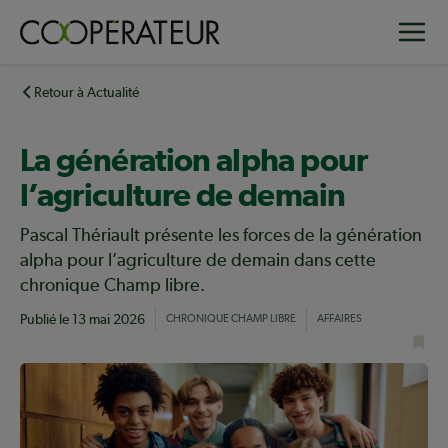
Aller
Toggle
au
contenu
principal
Retour à Actualité
La génération alpha pour
l’agriculture de demain
Pascal Thériault présente les forces de la génération
alpha pour l’agriculture de demain dans cette
chronique Champ libre.
Publié le
13 mai 2026
CHRONIQUE CHAMP LIBRE
AFFAIRES