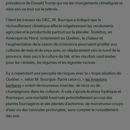
présidence de Donald Trump qui nie les changements climatiques et
mise son va-tout sur le pétrole.
Citant les travaux du GIEC, M. Bourque a indiqué que le
réchauffement climatique affecte négativement les rendements
agricoles et la productivité partout sur la planète. Toutefois, en
Amérique du Nord, notamment au Québec, la chaleur et
l’augmentation de la saison de croissance pourraient profiter aux
cultures de maïs et de soya avec un déplacement vers le nord de la
province, mais pas à la culture du blé, et les résultats sont mixtes
pour les céréales, les légumes et les légumes racines.
Il y a cependant une panoplie de risques avec la « tropicalisation du
Québec », selon M. Bourque. Parmi ceux-ci, «
les invasions
barbares
» soient de nouveaux insectes, de virus ou de
champignons dans les cultures. À cela s’ajoute le stress hydrique et
thermique, une mortalité hivernale potentiellement accrue des
plantes fourragères et des plantes d’automne, de monstrueux coups
d’eau ou des canicules prolongées, sans compter le ruissellement
des sols.