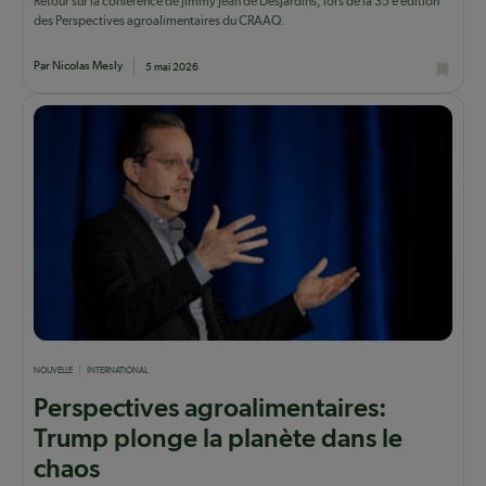
Retour sur la conférence de Jimmy Jean de Desjardins, lors de la 35 e édition
des Perspectives agroalimentaires du CRAAQ.
Par Nicolas Mesly
5 mai 2026
NOUVELLE
INTERNATIONAL
Perspectives agroalimentaires:
Trump plonge la planète dans le
chaos