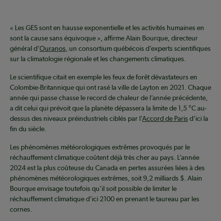
« Les GES sont en hausse exponentielle et les activités humaines en
sont la cause sans équivoque », affirme Alain Bourque, directeur
général d’
Ouranos
, un consortium québécois d’experts scientifiques
sur la climatologie régionale et les changements climatiques.
Le scientifique citait en exemple les feux de forêt dévastateurs en
Colombie-Britannique qui ont rasé la ville de Layton en 2021. Chaque
année qui passe chasse le record de chaleur de l’année précédente,
a dit celui qui prévoit que la planète dépassera la limite de 1,5 °C au-
dessus des niveaux préindustriels ciblés par l’
Accord de Paris
d’ici la
fin du siècle.
Les phénomènes météorologiques extrêmes provoqués par le
réchauffement climatique coûtent déjà très cher au pays. L’année
2024 est la plus coûteuse du Canada en pertes assurées liées à des
phénomènes météorologiques extrêmes, soit 9,2 milliards $. Alain
Bourque envisage toutefois qu’il soit possible de limiter le
réchauffement climatique d’ici 2100 en prenant le taureau par les
cornes.