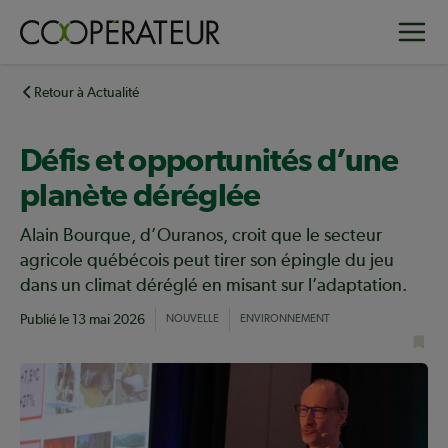
Aller
Toggle
au
contenu
principal
Retour à Actualité
Défis et opportunités d’une
planète déréglée
Alain Bourque, d’Ouranos, croit que le secteur
agricole québécois peut tirer son épingle du jeu
dans un climat déréglé en misant sur l’adaptation.
Publié le
13 mai 2026
NOUVELLE
ENVIRONNEMENT