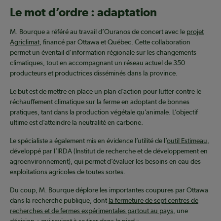
Le mot d’ordre : adaptation
M. Bourque a référé au travail d’Ouranos de concert avec le
projet
Agriclimat
, financé par Ottawa et Québec. Cette collaboration
permet un éventail d’information régionale sur les changements
climatiques, tout en accompagnant un réseau actuel de 350
producteurs et productrices disséminés dans la province.
Le but est de mettre en place un plan d’action pour lutter contre le
réchauffement climatique sur la ferme en adoptant de bonnes
pratiques, tant dans la production végétale qu’animale. L’objectif
ultime est d’atteindre la neutralité en carbone.
Le spécialiste a également mis en évidence l’utilité de l’
outil Estimeau
,
développé par l’IRDA (Institut de recherche et de développement en
agroenvironnement), qui permet d’évaluer les besoins en eau des
exploitations agricoles de toutes sortes.
Du coup, M. Bourque déplore les importantes coupures par Ottawa
dans la recherche publique, dont
la fermeture de sept centres de
recherches et de fermes expérimentales partout au pays
, une
décision « qui revient à se tirer dans le pied ».