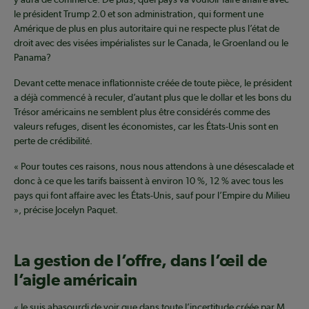
le président Trump 2.0 et son administration, qui forment une
Amérique de plus en plus autoritaire qui ne respecte plus l’état de
droit avec des visées impérialistes sur le Canada, le Groenland ou le
Panama?
Devant cette menace inflationniste créée de toute pièce, le président
a déjà commencé à reculer, d’autant plus que le dollar et les bons du
Trésor américains ne semblent plus être considérés comme des
valeurs refuges, disent les économistes, car les États-Unis sont en
perte de crédibilité.
« Pour toutes ces raisons, nous nous attendons à une désescalade et
donc à ce que les tarifs baissent à environ 10 %, 12 % avec tous les
pays qui font affaire avec les États-Unis, sauf pour l’Empire du Milieu
», précise Jocelyn Paquet.
La gestion de l’offre, dans l’œil de
l’aigle américain
« Je suis abasourdi de voir que dans toute l’incertitude créée par M.