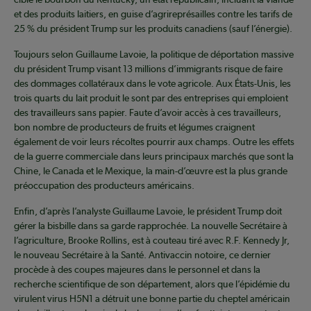
et des produits laitiers, en guise d’agrireprésailles contre les tarifs de
25 % du président Trump sur les produits canadiens (sauf l’énergie).
Toujours selon Guillaume Lavoie, la politique de déportation massive
du président Trump visant 13 millions d’immigrants risque de faire
des dommages collatéraux dans le vote agricole. Aux États-Unis, les
trois quarts du lait produit le sont par des entreprises qui emploient
des travailleurs sans papier. Faute d’avoir accès à ces travailleurs,
bon nombre de producteurs de fruits et légumes craignent
également de voir leurs récoltes pourrir aux champs. Outre les effets
de la guerre commerciale dans leurs principaux marchés que sont la
Chine, le Canada et le Mexique, la main-d’œuvre est la plus grande
préoccupation des producteurs américains.
Enfin, d’après l’analyste Guillaume Lavoie, le président Trump doit
gérer la bisbille dans sa garde rapprochée. La nouvelle Secrétaire à
l’agriculture, Brooke Rollins, est à couteau tiré avec R.F. Kennedy Jr,
le nouveau Secrétaire à la Santé. Antivaccin notoire, ce dernier
procède à des coupes majeures dans le personnel et dans la
recherche scientifique de son département, alors que l’épidémie du
virulent virus H5N1 a détruit une bonne partie du cheptel américain