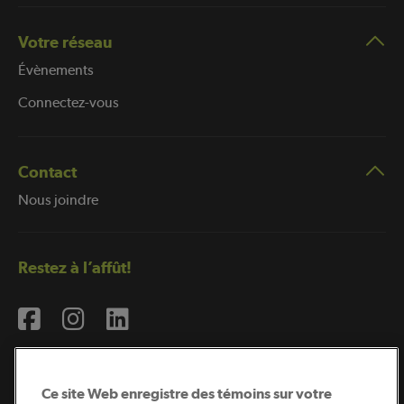
Votre réseau
Évènements
Connectez-vous
Contact
Nous joindre
Restez à l’affût!
Ce site Web enregistre des témoins sur votre