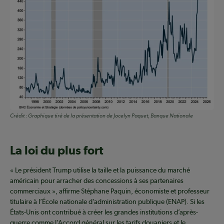
Crédit :
Graphique tiré de la présentation de Jocelyn Paquet, Banque Nationale
La loi du plus fort
« Le président Trump utilise la taille et la puissance du marché
américain pour arracher des concessions à ses partenaires
commerciaux », affirme Stéphane Paquin, économiste et professeur
titulaire à l’École nationale d’administration publique (ENAP). Si les
États-Unis ont contribué à créer les grandes institutions d’après-
guerre comme l’Accord général sur les tarifs douaniers et le