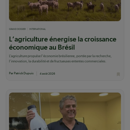
GRAND DOSSIER
INTERNATIONAL
L’agriculture énergise la croissance
économique au Brésil
L’agriculture propulse l'économie brésilienne, portée par la recherche,
l’innovation, la durabilité et de fructueuses ententes commerciales.
Par Patrick Dupuis
4 août 2026