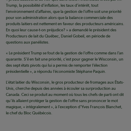
Trump, la possibilité d’inflation, les taux d’intérêt, tout
l’environnement d’affaires, que la gestion de l’offre soit une priorité
pour son administration alors que la balance commerciale des
produits laitiers est nettement en faveur des producteurs américains.
En quoi leur cause-t-on préjudice? » a demandé le président des
Producteurs de lait du Québec, Daniel Gobeil, en période de
questions aux panélistes.
« Le président Trump se fout de la gestion de l’offre comme dans l’an
quarante. S’il en fait une priorité, c’est pour gagner le Wisconsin, un
des sept états pivots qui lui a permis de remporter l’élection
présidentielle », a répondu l’économiste Stéphane Paquin.
L’état laitier du Wisconsin, le gros producteur de fromages aux États-
Unis, cherche depuis des années à écouler sa surproduction au
Canada. Ceci se produit au moment où tous les chefs de parti ont dit
qu’ils allaient protéger la gestion de l’offre sans prononcer le mot
magique, « intégralement », à l’exception d’Yves François Blanchet,
le chef du Bloc Québécois.