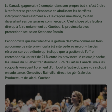
Le Canada gagnerait « à compter dans son propre but », c’est-à-dire
à renforcer sa propre économie en abolissant les barrières
interprovinciales estimées à 21 % d’après une étude, tout en
diversifiant ses partenaires commerciaux. C’est chose plus facile à
dire qu’à faire notamment au Québec, la province la plus
protectionniste, selon Stéphane Paquin.
L’économiste qui avait identifié la gestion de l’offre comme un frein
au commerce interprovincial a été interpellé au micro. « J’ai des
réserves sur votre étude qui indique que la gestion de l’offre
correspond à un tarif de 21 % entre les provinces. À ce que je sache,
les usines du Québec transforment 36 % du lait au Canada, mais les
yogourts voyagent librement d’un bout à l’autre du pays », a indiqué
en substance, Geneviève Rainville, directrice générale des
Producteurs de lait du Québec.