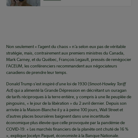
.
Non seulement « l’agent du chaos » n’a selon eux pas de véritable
stratégie, mais, contrairement aux premiers ministres du Canada,
Mark Carney, et du Québec, François Legault, pressés de renégocier
l’ACEUM, les conférenciers recommandent aux négociateurs
canadiens de prendre leur temps.
Donald Trump s’est inspiré d’une loi de 1930 (
Smoot-Hawley Tariff
Act
) qui a alimenté la Grande Dépression en décrétant un ouragan
de tarifs réciproques à la terre entière, y compris à une île peuplée de
pingouins, « le jour de la libération » du 2 avril dernier. Depuis son
arrivée à la Maison-Blanche il y a à peine 100 jours, Wall Street et
d’autres places boursières baignent dans une incertitude
économique plus élevée que celle provoquée par la pandémie de
COVID-19. « Les marchés financiers de la planète ont chuté de 16 %
», explique Jocelyn Paquet, économiste à la Banque Nationale.