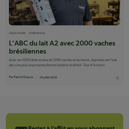
GRAND DOSSIER
INTERNATIONAL
L’ABC du lait A2 avec 2000 vaches
brésiliennes
Avec ses 5000 têtes et plus de 2000 vaches en lactation, Agrindus est l’une
des cinq plus importantes fermes laitières du Brésil. Tour d’horizon.
Par Patrick Dupuis
29 juillet 2026
Restez à l’affût en vous abonnant