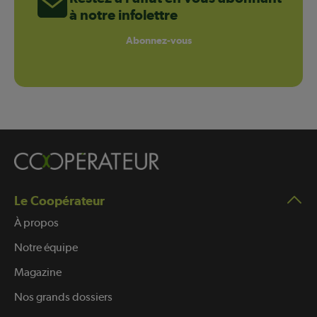
à notre infolettre
Abonnez-vous
Le Coopérateur
À propos
Notre équipe
Magazine
Nos grands dossiers