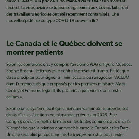
de volaille et que le prix de la douzaine d’œufs atteint un montant
record. Le virus aviaire se transmet également aux bovins laitiers et
des travailleurs agricoles ont été récemment contaminés. Une
nouvelle épidémie du type COVID-19 couve-t-elle?
Le Canada et le Québec doivent se
montrer patients
Selon les conférenciers, y compris l’ancienne PDG d’Hydro-Québec,
Sophie Brochu, le temps joue contre le président Trump. Plutôt que
de se précipiter pour signer un mini accord ou renégocier l’ACEUM
dans l’urgence tels que proposés par les premiers ministres Mark
Carney et François Legault, ils prônent la patience et de « rester
calmes ».
Selon eux, le système politique américain va finir par reprendre ses
droits d’ici les élections de mi-mandat prévues en 2026. Et le
Congrès devrait remettre la main sur les traités commerciaux d’ici là.
N’empêche que la relation commerciale entre le Canada et les États-
Unis ne sera plus jamais la même. Le
trumpisme
est là pour rester.