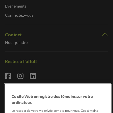
Évènements
Connectez-vous
Contact
Nous joindre
Restez à l’affût!
Ce site Web enregistre des témoins sur votre
ordinateur.
Abonnement à l’infolettre
Le respect de votre vie privée compte pour nous. Ces témoins