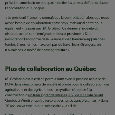
président américain ne peut pas modifier les termes de l’accord sans
l’approbation du Congrès.
« Le président Trump ne connaît que la confrontation alors que nous
avons besoin de collaboration entre pays, mais aussi entre nous
également », a poursuivi M. Groleau. Ce dernier s’inquiète du
discours actuel sur l’immigration dans la province. « Sans
immigration l’économie de la Beauce et de Chaudière-Appalaches
tombe. Si nos fermes n’avaient pas de travailleurs étrangers, on
n’aurait pas la moitié de notre agriculture ».
Plus de collaboration au Québec
M. Groleau s’est inscrit en porte-à-faux avec la position actuelle de
l’UPA dans deux projets de société et plaide pour la collaboration des
agriculteurs et des agricultrices. Le syndicat s’oppose à la
construction d’
un train à grande vitesse (TGV) de 1000 km reliant
Québec à Windsor qui traverserait des terres agricoles
, mais, « dans
20 ans, ça va être un outil nécessaire », a-t-il dit.