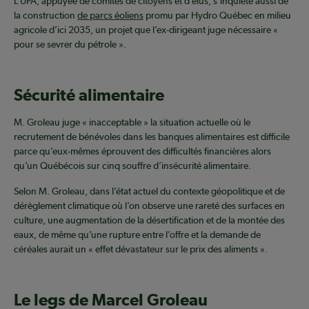
L’UPA, appuyée de comités de citoyens et d’élus, s’inquiète aussi de
la construction
de parcs éoliens
promu par Hydro Québec en milieu
agricole d’ici 2035, un projet que l’ex-dirigeant juge nécessaire «
pour se sevrer du pétrole ».
Sécurité alimentaire
M. Groleau juge « inacceptable » la situation actuelle où le
recrutement de bénévoles dans les banques alimentaires est difficile
parce qu’eux-mêmes éprouvent des difficultés financières alors
qu’un Québécois sur cinq souffre d’insécurité alimentaire.
Selon M. Groleau, dans l’état actuel du contexte géopolitique et de
dérèglement climatique où l’on observe une rareté des surfaces en
culture, une augmentation de la désertification et de la montée des
eaux, de même qu’une rupture entre l’offre et la demande de
céréales aurait un « effet dévastateur sur le prix des aliments ».
Le legs de Marcel Groleau