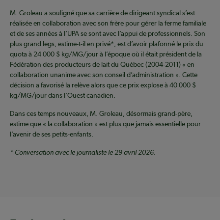
M. Groleau a souligné que sa carrière de dirigeant syndical s’est
réalisée en collaboration avec son frère pour gérer la ferme familiale
et de ses années à l’UPA se sont avec l’appui de professionnels. Son
plus grand legs, estime-t-il en privé*, est d’avoir plafonné le prix du
quota à 24 000 $ kg/MG/jour à l’époque où il était président de la
Fédération des producteurs de lait du Québec (2004-2011) « en
collaboration unanime avec son conseil d’administration ». Cette
décision a favorisé la relève alors que ce prix explose à 40 000 $
kg/MG/jour dans l’Ouest canadien.
Dans ces temps nouveaux, M. Groleau, désormais grand-père,
estime que « la collaboration » est plus que jamais essentielle pour
l’avenir de ses petits-enfants.
* Conversation avec le journaliste le 29 avril 2026.