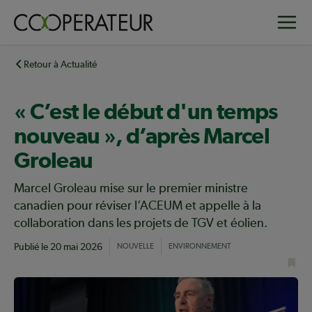
Aller
Toggle
au
contenu
principal
Retour à Actualité
« C’est le début d'un temps
nouveau », d’après Marcel
Groleau
Marcel Groleau mise sur le premier ministre
canadien pour réviser l’ACEUM et appelle à la
collaboration dans les projets de TGV et éolien.
Publié le
20 mai 2026
NOUVELLE
ENVIRONNEMENT