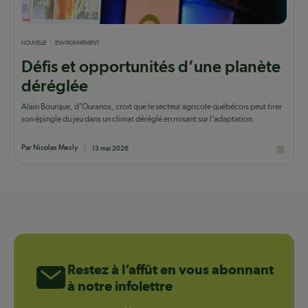
NOUVELLE
ENVIRONNEMENT
Défis et opportunités d’une planète
déréglée
Alain Bourque, d’Ouranos, croit que le secteur agricole québécois peut tirer
son épingle du jeu dans un climat déréglé en misant sur l’adaptation.
Par Nicolas Mesly
13 mai 2026
Restez à l’affût en vous abonnant
à notre infolettre