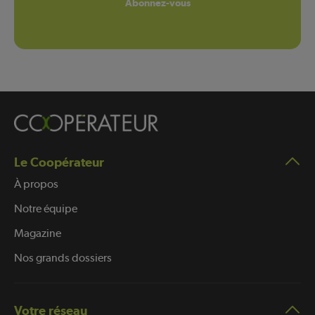
Abonnez-vous
Le Coopérateur
À propos
Notre équipe
Magazine
Nos grands dossiers
Votre réseau