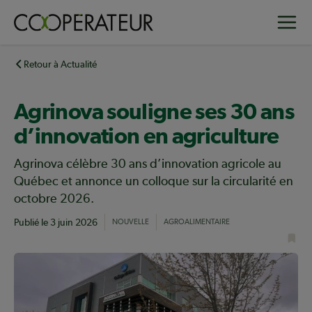
Aller
Toggle
au
contenu
principal
Retour à Actualité
Agrinova souligne ses 30 ans
d’innovation en agriculture
Agrinova célèbre 30 ans d’innovation agricole au
Québec et annonce un colloque sur la circularité en
octobre 2026.
Publié le
3 juin 2026
NOUVELLE
AGROALIMENTAIRE