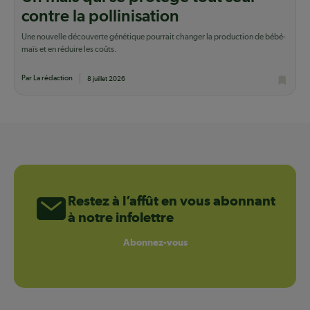
contre la pollinisation
Une nouvelle découverte génétique pourrait changer la production de bébé-
maïs et en réduire les coûts.
Par La rédaction
8 juillet 2026
Restez à l’affût en vous abonnant
à notre infolettre
Abonnez-vous