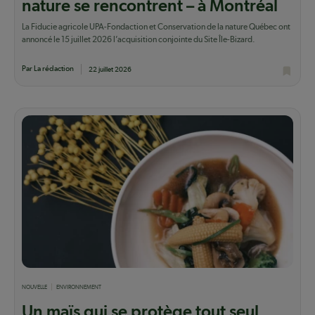
nature se rencontrent – à Montréal
La Fiducie agricole UPA-Fondaction et Conservation de la nature Québec ont
annoncé le 15 juillet 2026 l’acquisition conjointe du Site Île-Bizard.
Par La rédaction
22 juillet 2026
NOUVELLE
ENVIRONNEMENT
Un maïs qui se protège tout seul