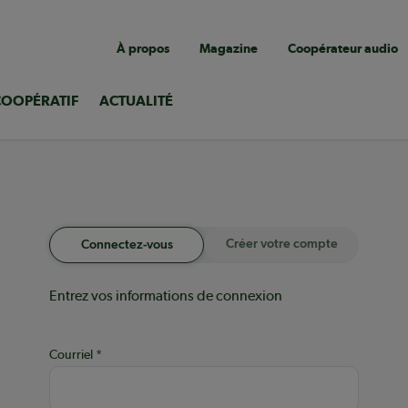
Navigation
À propos
Magazine
Coopérateur audio
utilitaire
COOPÉRATIF
ACTUALITÉ
Créer votre compte
Connectez-vous
Entrez vos informations de connexion
Courriel