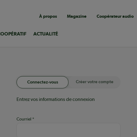
Navigation
À propos
Magazine
Coopérateur audio
utilitaire
COOPÉRATIF
ACTUALITÉ
Créer votre compte
Connectez-vous
Entrez vos informations de connexion
Courriel