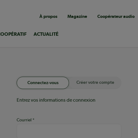
Navigation
À propos
Magazine
Coopérateur audio
utilitaire
COOPÉRATIF
ACTUALITÉ
Créer votre compte
Connectez-vous
Entrez vos informations de connexion
Courriel