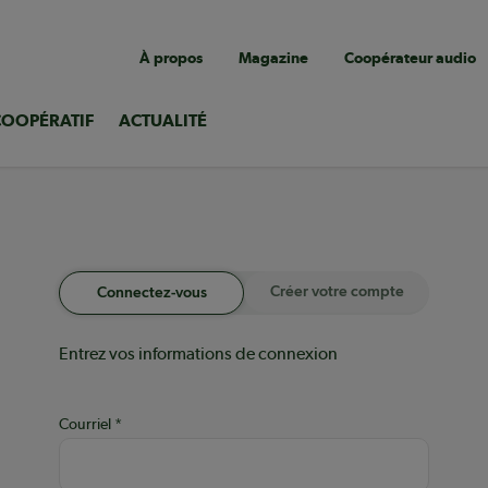
Navigation
À propos
Magazine
Coopérateur audio
utilitaire
COOPÉRATIF
ACTUALITÉ
Créer votre compte
Connectez-vous
Entrez vos informations de connexion
Courriel