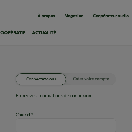
Navigation
À propos
Magazine
Coopérateur audio
utilitaire
COOPÉRATIF
ACTUALITÉ
Créer votre compte
Connectez-vous
Entrez vos informations de connexion
Courriel