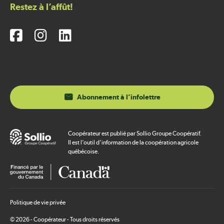
Restez à l’affût!
Abonnement à l’infolettre
Coopérateur est publié par Sollio Groupe Coopératif.
Il est l’outil d’information de la coopération agricole
québécoise.
Footer
Politique de vie privée
legal
© 2026 - Coopérateur - Tous droits réservés