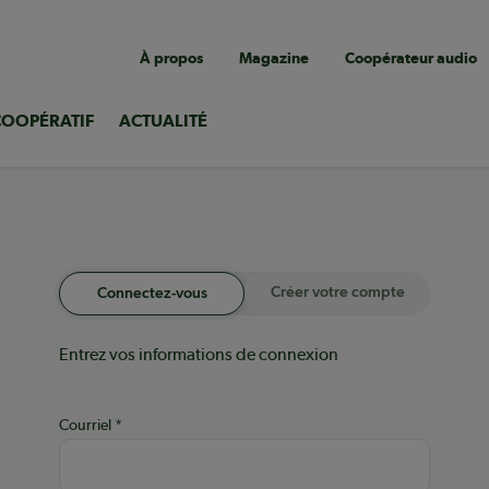
Navigation
À propos
Magazine
Coopérateur audio
utilitaire
COOPÉRATIF
ACTUALITÉ
Créer votre compte
Connectez-vous
Entrez vos informations de connexion
Courriel