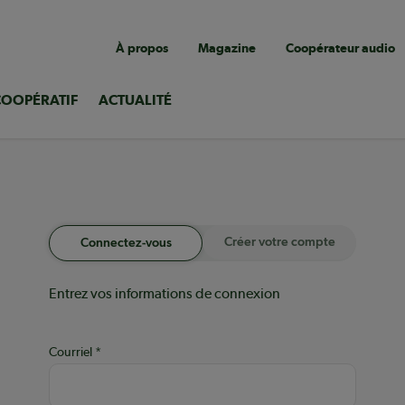
Navigation
À propos
Magazine
Coopérateur audio
utilitaire
COOPÉRATIF
ACTUALITÉ
Créer votre compte
Connectez-vous
Entrez vos informations de connexion
Courriel