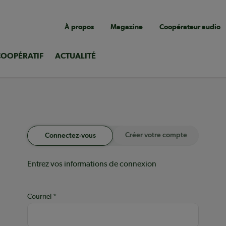
Navigation
À propos
Magazine
Coopérateur audio
utilitaire
COOPÉRATIF
ACTUALITÉ
Créer votre compte
Connectez-vous
Entrez vos informations de connexion
Courriel