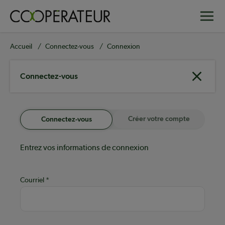
Aller
Toggle
au
contenu
principal
Fil
Accueil
Connectez-vous
Connexion
d'Ariane
Connectez-vous
Créer votre compte
Connectez-vous
Entrez vos informations de connexion
Courriel