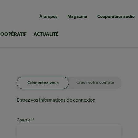
Navigation
À propos
Magazine
Coopérateur audio
utilitaire
COOPÉRATIF
ACTUALITÉ
Créer votre compte
Connectez-vous
Entrez vos informations de connexion
Courriel