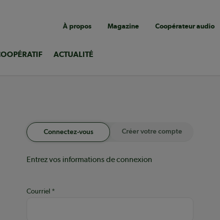
Navigation
À propos
Magazine
Coopérateur audio
utilitaire
COOPÉRATIF
ACTUALITÉ
Créer votre compte
Connectez-vous
Entrez vos informations de connexion
Courriel