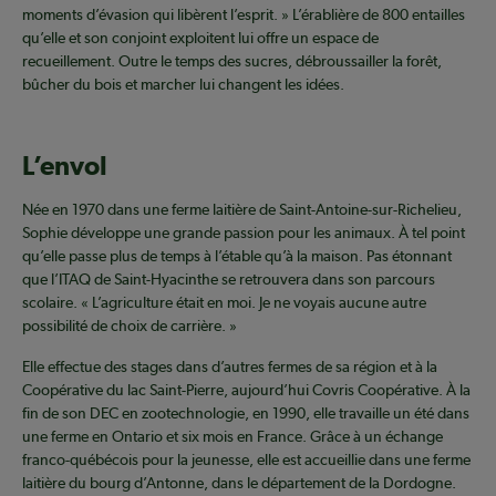
moments d’évasion qui libèrent l’esprit. » L’érablière de 800 entailles
qu’elle et son conjoint exploitent lui offre un espace de
recueillement. Outre le temps des sucres, débroussailler la forêt,
bûcher du bois et marcher lui changent les idées.
L’envol
Née en 1970 dans une ferme laitière de Saint-Antoine-sur-Richelieu,
Sophie développe une grande passion pour les animaux. À tel point
qu’elle passe plus de temps à l’étable qu’à la maison. Pas étonnant
que l’ITAQ de Saint-Hyacinthe se retrouvera dans son parcours
scolaire. « L’agriculture était en moi. Je ne voyais aucune autre
possibilité de choix de carrière. »
Elle effectue des stages dans d’autres fermes de sa région et à la
Coopérative du lac Saint-Pierre, aujourd’hui Covris Coopérative. À la
fin de son DEC en zootechnologie, en 1990, elle travaille un été dans
une ferme en Ontario et six mois en France. Grâce à un échange
franco-québécois pour la jeunesse, elle est accueillie dans une ferme
laitière du bourg d’Antonne, dans le département de la Dordogne.