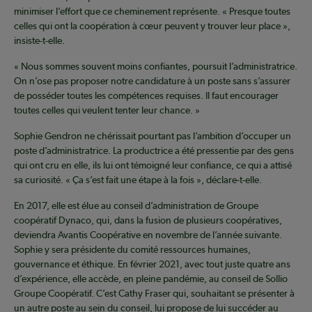
minimiser l’effort que ce cheminement représente. « Presque toutes
celles qui ont la coopération à cœur peuvent y trouver leur place »,
insiste-t-elle.
« Nous sommes souvent moins confiantes, poursuit l’administratrice.
On n’ose pas proposer notre candidature à un poste sans s’assurer
de posséder toutes les compétences requises. Il faut encourager
toutes celles qui veulent tenter leur chance. »
Sophie Gendron ne chérissait pourtant pas l’ambition d’occuper un
poste d’administratrice. La productrice a été pressentie par des gens
qui ont cru en elle, ils lui ont témoigné leur confiance, ce qui a attisé
sa curiosité. « Ça s’est fait une étape à la fois », déclare-t-elle.
En 2017, elle est élue au conseil d’administration de Groupe
coopératif Dynaco, qui, dans la fusion de plusieurs coopératives,
deviendra Avantis Coopérative en novembre de l’année suivante.
Sophie y sera présidente du comité ressources humaines,
gouvernance et éthique. En février 2021, avec tout juste quatre ans
d’expérience, elle accède, en pleine pandémie, au conseil de Sollio
Groupe Coopératif. C’est Cathy Fraser qui, souhaitant se présenter à
un autre poste au sein du conseil, lui propose de lui succéder au