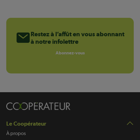
Restez à l’affût en vous abonnant
à notre infolettre
Abonnez-vous
Le Coopérateur
À propos