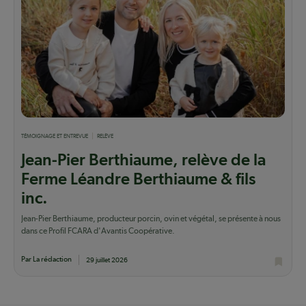
TÉMOIGNAGE ET ENTREVUE
RELÈVE
Jean-Pier Berthiaume, relève de la
Ferme Léandre Berthiaume & fils
inc.
Jean-Pier Berthiaume, producteur porcin, ovin et végétal, se présente à nous
dans ce Profil FCARA d'Avantis Coopérative.
Par La rédaction
29 juillet 2026