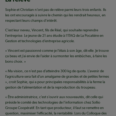
Sophie et Christian n’ont pas de relève parmi leurs trois enfants. Ils
les ont encouragés à suivre le chemin qui les rendrait heureux, en
respectant leurs champs d’intérêt.
C’est leur neveu, Vincent, fils de Réal, qui souhaite reprendre
l’entreprise. Le jeune de 21 ans étudie à l’ITAQ de La Pocatière en
Gestion et technologies d’entreprise agricole.
« Vincent est passionné comme je l’étais à son âge, dit-elle. Je trouve
ça beau et j’ai envie de l’aider à surmonter les embûches, à faire les
bons choix. »
« Ma vision, ce n’est pas d’atteindre 300 kg de quota. L’avenir de
l’agriculture sera fait d’un amalgame de grandes et de petites fermes
», croit Sophie, qui a pour principales responsabilités à la ferme la
gestion de l’alimentation et de la reproduction du troupeau.
« Être administratrice, c’est s’ouvrir aux nouveautés, dit celle qui
préside le comité des technologies de l’information chez Sollio
Groupe Coopératif. En tant que producteur, il faut se remettre en
question, maximiser l’efficacité, la rentabilité. Lors du Colloque des