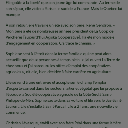
Elle goûte à la liberté que son jeune âge lui commande. Au terme de
son séjour, elle visitera Paris et le sud de la France. Mais le Québec lui
manque.
À son retour, elle travaille un été avec son père, René Gendron. «
Mon père a été de nombreuses années président de La Coop de
Verchères [aujourd’hui Agiska Coopérative]. Il a été mon modèle
d’engagement en coopération. Ç’a tracé le chemin. »
Sophie se sent à l’étroit dans la ferme familiale qui ne peut alors
accueillir que deux personnes à temps plein. « J’ai ouvert La Terre de
chez nous et j’ai parcouru les offres d’emploi des coopératives
agricoles », dit-elle, bien décidée à faire carrière en agriculture.
Elle se rend à une entrevue et accepte sur le champ l’emploi
d’experte-conseil dans les secteurs laitier et végétal que lui propose à
l’époque la Société coopérative agricole de la Côte-Sud à Saint-
Philippe-de-Néri. Sophie saute dans sa voiture et file vers le Bas-Saint-
Laurent. Elle s’installe à Saint-Pascal. Elle a 21 ans, une nouvelle vie
commence.
Christian Lévesque, établi avec son frère Réal dans une ferme laitière