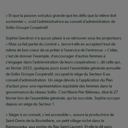
« Et que la passion soit plus grande que les défis que la relève doit
surmonter », croit l’administratrice au conseil d’administration de
Sollio Groupe Coopératif.
Sophie Gendron n’a aucun plaisir à se retrouver sous les projecteurs.
« Mais ça fait partie du contrat », lance-t-elle en acceptant tout de
même de bon cœur de se prêter à l’exercice de l’entrevue. « L’idée,
c’est de donner l’exemple, d’encourager d’autres femmes à
s’engager dans l’administration de leurs coopératives », dit celle qui,
en février 2025, quelques jours avant l’assemblée générale annuelle
de Sollio Groupe Coopératif, occupait le siège du Secteur 6 au
conseil d’administration. Un siège dévolu à l’application du Plan
d’action pour une représentation équitable des femmes dans la
gouvernance du réseau Sollio. C’est Marie-Pier Béliveau, élue le 27
février lors de l’assemblée générale, qui lui succède. Sophie occupe
depuis un siège du Secteur 1.
« Siéger à un conseil, c’est accessible », assure la productrice de
Saint-Denis-de-la-Bouteillerie, un petit village niché dans le
Kamouraska, aux portes du Bas-Saint-Laurent. Et elle le dit sans