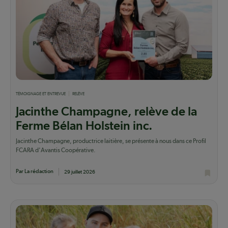
TÉMOIGNAGE ET ENTREVUE
RELÈVE
Jacinthe Champagne, relève de la
Ferme Bélan Holstein inc.
Jacinthe Champagne, productrice laitière, se présente à nous dans ce Profil
FCARA d'Avantis Coopérative.
Par La rédaction
29 juillet 2026