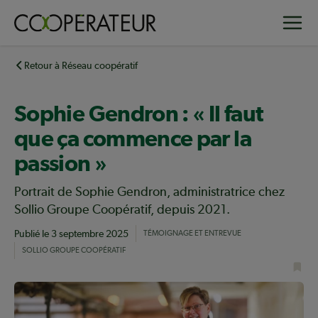
Aller
Toggle
au
contenu
principal
Retour à Réseau coopératif
Sophie Gendron : « Il faut
que ça commence par la
passion »
Portrait de Sophie Gendron, administratrice chez
Sollio Groupe Coopératif, depuis 2021.
Publié le
3 septembre 2025
TÉMOIGNAGE ET ENTREVUE
SOLLIO GROUPE COOPÉRATIF