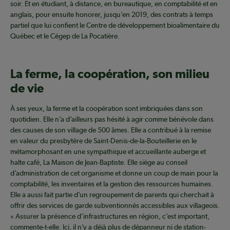
soir. Et en étudiant, à distance, en bureautique, en comptabilité et en
anglais, pour ensuite honorer, jusqu’en 2019, des contrats à temps
partiel que lui confient le Centre de développement bioalimentaire du
Québec et le Cégep de La Pocatière.
La ferme, la coopération, son milieu
de vie
À ses yeux, la ferme et la coopération sont imbriquées dans son
quotidien. Elle n’a d’ailleurs pas hésité à agir comme bénévole dans
des causes de son village de 500 âmes. Elle a contribué à la remise
en valeur du presbytère de Saint-Denis-de-la-Bouteillerie en le
métamorphosant en une sympathique et accueillante auberge et
halte café, La Maison de Jean-Baptiste. Elle siège au conseil
d’administration de cet organisme et donne un coup de main pour la
comptabilité, les inventaires et la gestion des ressources humaines.
Elle a aussi fait partie d’un regroupement de parents qui cherchait à
offrir des services de garde subventionnés accessibles aux villageois.
« Assurer la présence d’infrastructures en région, c’est important,
commente-t-elle. Ici, il n’y a déjà plus de dépanneur ni de station-