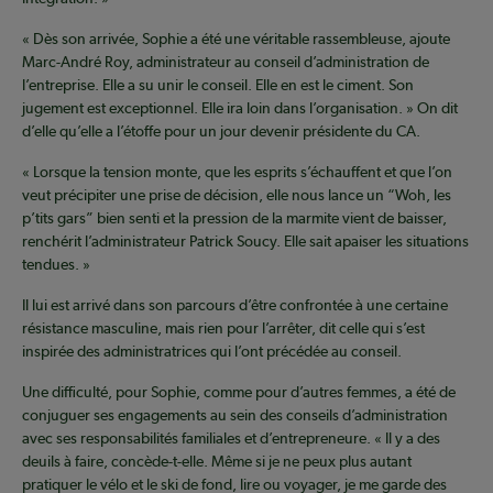
« Dès son arrivée, Sophie a été une véritable rassembleuse, ajoute
Marc-André Roy, administrateur au conseil d’administration de
l’entreprise. Elle a su unir le conseil. Elle en est le ciment. Son
jugement est exceptionnel. Elle ira loin dans l’organisation. » On dit
d’elle qu’elle a l’étoffe pour un jour devenir présidente du CA.
« Lorsque la tension monte, que les esprits s’échauffent et que l’on
veut précipiter une prise de décision, elle nous lance un “Woh, les
p’tits gars” bien senti et la pression de la marmite vient de baisser,
renchérit l’administrateur Patrick Soucy. Elle sait apaiser les situations
tendues. »
Il lui est arrivé dans son parcours d’être confrontée à une certaine
résistance masculine, mais rien pour l’arrêter, dit celle qui s’est
inspirée des administratrices qui l’ont précédée au conseil.
Une difficulté, pour Sophie, comme pour d’autres femmes, a été de
conjuguer ses engagements au sein des conseils d’administration
avec ses responsabilités familiales et d’entrepreneure. « Il y a des
deuils à faire, concède-t-elle. Même si je ne peux plus autant
pratiquer le vélo et le ski de fond, lire ou voyager, je me garde des