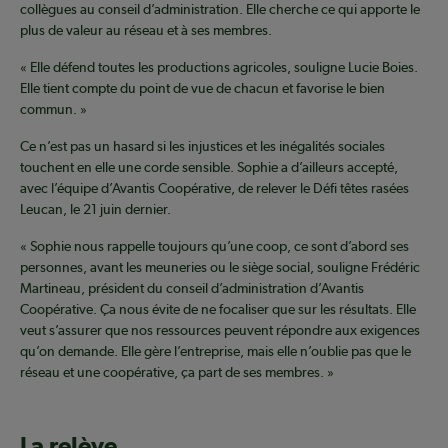
collègues au conseil d’administration. Elle cherche ce qui apporte le
plus de valeur au réseau et à ses membres.
« Elle défend toutes les productions agricoles, souligne Lucie Boies.
Elle tient compte du point de vue de chacun et favorise le bien
commun. »
Ce n’est pas un hasard si les injustices et les inégalités sociales
touchent en elle une corde sensible. Sophie a d’ailleurs accepté,
avec l’équipe d’Avantis Coopérative, de relever le Défi têtes rasées
Leucan, le 21 juin dernier.
« Sophie nous rappelle toujours qu’une coop, ce sont d’abord ses
personnes, avant les meuneries ou le siège social, souligne Frédéric
Martineau, président du conseil d’administration d’Avantis
Coopérative. Ça nous évite de ne focaliser que sur les résultats. Elle
veut s’assurer que nos ressources peuvent répondre aux exigences
qu’on demande. Elle gère l’entreprise, mais elle n’oublie pas que le
réseau et une coopérative, ça part de ses membres. »
La relève