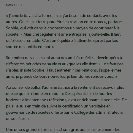
service. »
« J’aime le travail à la ferme, mais j’ai besoin de contacts avec les
autres. On est sur terre pour être en relation entre nous », partage
Sophie, qui voit dans la coopération un moyen de contribuer à la
société. « Mais c’est également une entreprise, ajoute-t-elle. Il faut
qu’elle soit rentable. C’est un équilibre à atteindre qui est parfois
source de conflits en moi. »
Son milieu de vie, ce sont aussi des amitiés qu’elle a développées à
différentes périodes de sa vie et auxquelles elle tient. « Il ne faut pas
s’isoler, insiste Sophie. Il faut entretenir ces relations. J’appelle mes
amis, je prends de leurs nouvelles, je leur donne rendez-vous. »
Au conseil de Sollio, l’administratrice a le sentiment de recevoir plus
que ce qu’elle donne en retour. « Des spécialistes de tous les
horizons alimentent nos réflexions, c’est enrichissant, lance-t-elle. De
plus, je suis en train de suivre la certification universitaire en
gouvernance de sociétés offerte par le Collège des administrateurs
de sociétés. »
Une de ses grandes forces, c’est son gros bon sens, estiment des