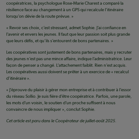
coopératrices, la psychologue Rose-Marie Charest a comparé la
résilience face au changement à un GPS qui recalcule l’itinéraire
lorsqu’on dévie de la route prévue. »
« Revoir ses choix, c’est stressant, admet Sophie. J’ai confiance en
l’avenir et envers les jeunes. Il faut que leur passion soit plus grande
que leurs défis, et qu’ils s’entourent de bons partenaires. »
Les coopératives sont justement de bons partenaires, mais y recruter
des jeunes n’est pas une mince affaire, indique l’administratrice. Leur
façon de penser a changé. L’attachement faiblit. Rien n’est acquis.
Les coopératives aussi doivent se prêter à un exercice de « recalcul
d’itinéraire ».
« J’éprouve du plaisir à gérer mon entreprise et à contribuer à l’essor
du réseau Sollio. Je suis fière d’être coopératrice. Parfois, une parole,
les mots d’un voisin, le soutien d’un proche suffisent à nous
convaincre de nous impliquer », conclut Sophie.
Cet article est paru dans le Coopérateur de juillet-août 2025.