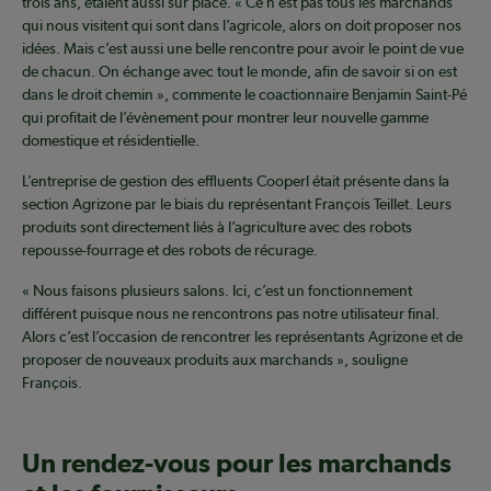
trois ans, étaient aussi sur place. « Ce n’est pas tous les marchands
qui nous visitent qui sont dans l’agricole, alors on doit proposer nos
idées. Mais c’est aussi une belle rencontre pour avoir le point de vue
de chacun. On échange avec tout le monde, afin de savoir si on est
dans le droit chemin », commente le coactionnaire Benjamin Saint-Pé
qui profitait de l’évènement pour montrer leur nouvelle gamme
domestique et résidentielle.
L’entreprise de gestion des effluents Cooperl était présente dans la
section Agrizone par le biais du représentant François Teillet. Leurs
produits sont directement liés à l’agriculture avec des robots
repousse-fourrage et des robots de récurage.
« Nous faisons plusieurs salons. Ici, c’est un fonctionnement
différent puisque nous ne rencontrons pas notre utilisateur final.
Alors c’est l’occasion de rencontrer les représentants Agrizone et de
proposer de nouveaux produits aux marchands », souligne
François.
Un rendez-vous pour les marchands