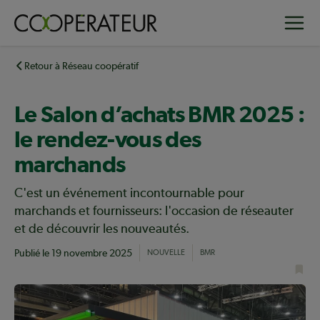
Aller
Toggle
au
contenu
principal
Retour à Réseau coopératif
Le Salon d’achats BMR 2025 :
le rendez-vous des
marchands
C'est un événement incontournable pour
marchands et fournisseurs: l'occasion de réseauter
et de découvrir les nouveautés.
Publié le
19 novembre 2025
NOUVELLE
BMR