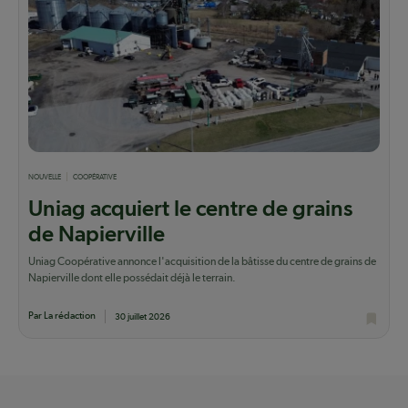
NOUVELLE
COOPÉRATIVE
Uniag acquiert le centre de grains
de Napierville
Uniag Coopérative annonce l'acquisition de la bâtisse du centre de grains de
Napierville dont elle possédait déjà le terrain.
Par La rédaction
30 juillet 2026