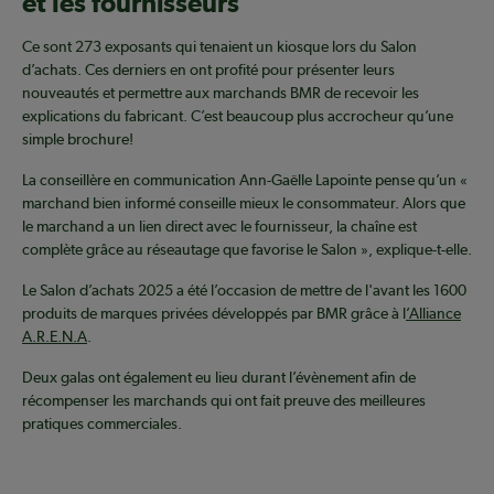
et les fournisseurs
Ce sont 273 exposants qui tenaient un kiosque lors du Salon
d’achats. Ces derniers en ont profité pour présenter leurs
nouveautés et permettre aux marchands BMR de recevoir les
explications du fabricant. C’est beaucoup plus accrocheur qu’une
simple brochure!
La conseillère en communication Ann-Gaëlle Lapointe pense qu’un «
marchand bien informé conseille mieux le consommateur. Alors que
le marchand a un lien direct avec le fournisseur, la chaîne est
complète grâce au réseautage que favorise le Salon », explique-t-elle.
Le Salon d’achats 2025 a été l’occasion de mettre de l'avant les 1600
produits de marques privées développés par BMR grâce à l
’Alliance
A.R.E.N.A
.
Deux galas ont également eu lieu durant l’évènement afin de
récompenser les marchands qui ont fait preuve des meilleures
pratiques commerciales.