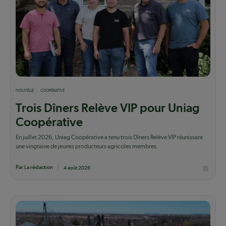
NOUVELLE
COOPÉRATIVE
Trois Dîners Relève VIP pour Uniag
Coopérative
En juillet 2026, Uniag Coopérative a tenu trois Dîners Relève VIP réunissant
une vingtaine de jeunes producteurs agricoles membres.
Par La rédaction
4 août 2026