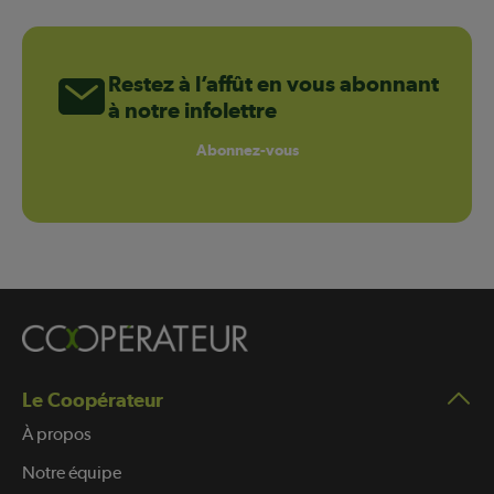
Restez à l’affût en vous abonnant
à notre infolettre
Abonnez-vous
Le Coopérateur
À propos
Notre équipe