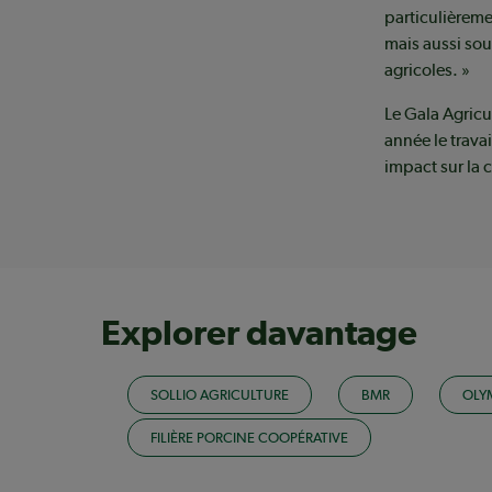
particulièreme
mais aussi sou
agricoles. »
Le Gala Agric
année le travai
impact sur la
Explorer davantage
SOLLIO AGRICULTURE
BMR
OLY
FILIÈRE PORCINE COOPÉRATIVE