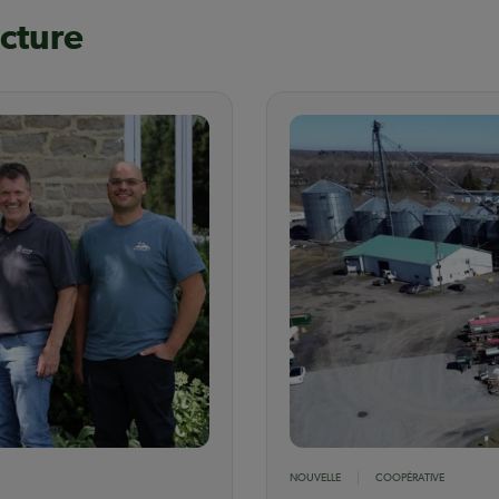
ecture
NOUVELLE
COOPÉRATIVE