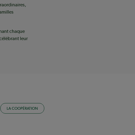
raordinaires,
amilles
gnant chaque
 célébrant leur
LA COOPÉRATION