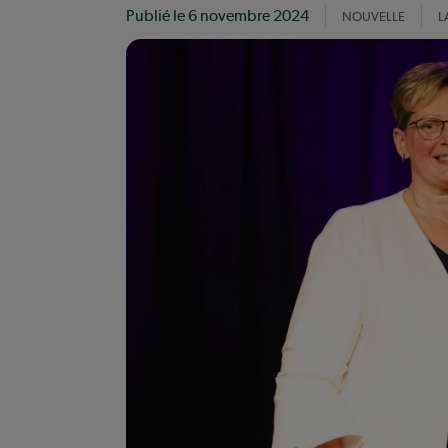
Publié le
6 novembre 2024
NOUVELLE
L