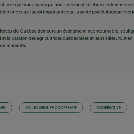
nt fière que nous ayons pu non seulement célébrer ces femmes ext
tenir une cause aussi importante que la santé psychologique des f
ultrices du Québec demeure un événement incontournable, souli
l et la passion des agricultrices québécoises et leurs alliés, tout en
 communauté.
MEL
SOLLIO GROUPE COOPÉRATIF
COOPÉRATIVE