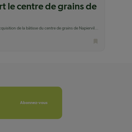
t le centre de grains de
uisition de la bâtisse du centre de grains de Napierville
n.
Abonnez-vous