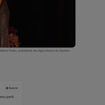
alérie Fortier, présidente des Agricultrices du Québec
Suivre
L’équipe de rédaction du Coopérateur sélectionne du contenu pertinent à vos informations coopératives à l’échelle provinciale, nationale et internationale.