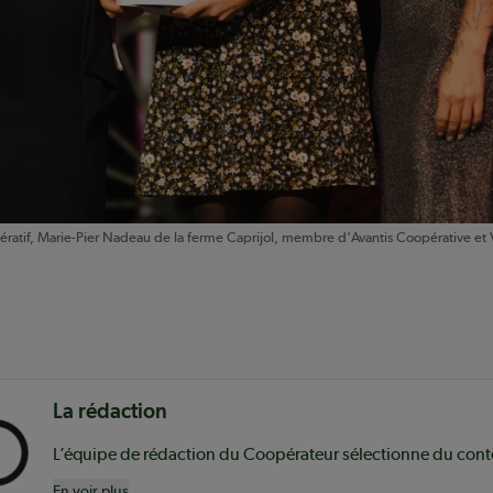
atif, Marie-Pier Nadeau de la ferme Caprijol, membre d'Avantis Coopérative et V
nu
La rédaction
En voir plus