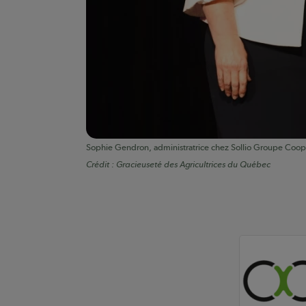
Sophie Gendron, administratrice chez Sollio Groupe Coopér
Crédit :
Gracieuseté des Agricultrices du Québec
Auteurs de conte