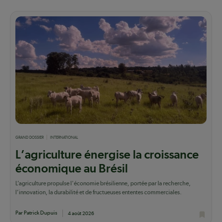
GRAND DOSSIER
INTERNATIONAL
L’agriculture énergise la croissance
économique au Brésil
L’agriculture propulse l'économie brésilienne, portée par la recherche,
l’innovation, la durabilité et de fructueuses ententes commerciales.
Par Patrick Dupuis
4 août 2026