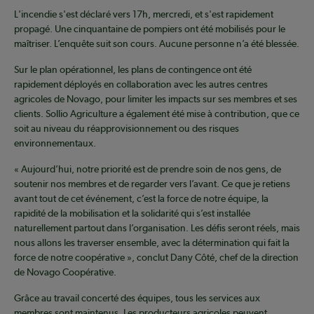
L'incendie s'est déclaré vers 17h, mercredi, et s'est rapidement
propagé. Une cinquantaine de pompiers ont été mobilisés pour le
maîtriser. L’enquête suit son cours. Aucune personne n’a été blessée.
Sur le plan opérationnel, les plans de contingence ont été
rapidement déployés en collaboration avec les autres centres
agricoles de Novago, pour limiter les impacts sur ses membres et ses
clients. Sollio Agriculture a également été mise à contribution, que ce
soit au niveau du réapprovisionnement ou des risques
environnementaux.
« Aujourd’hui, notre priorité est de prendre soin de nos gens, de
soutenir nos membres et de regarder vers l’avant. Ce que je retiens
avant tout de cet événement, c’est la force de notre équipe, la
rapidité de la mobilisation et la solidarité qui s’est installée
naturellement partout dans l’organisation. Les défis seront réels, mais
nous allons les traverser ensemble, avec la détermination qui fait la
force de notre coopérative », conclut Dany Côté, chef de la direction
de Novago Coopérative.
Grâce au travail concerté des équipes, tous les services aux
membres sont maintenus. Les producteurs agricoles peuvent