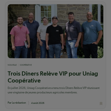
NOUVELLE
COOPÉRATIVE
Trois Dîners Relève VIP pour Uniag
Coopérative
En juillet 2026, Uniag Coopérative a tenu trois Dîners Relève VIP réunissant
une vingtaine de jeunes producteurs agricoles membres.
Par La rédaction
4 août 2026