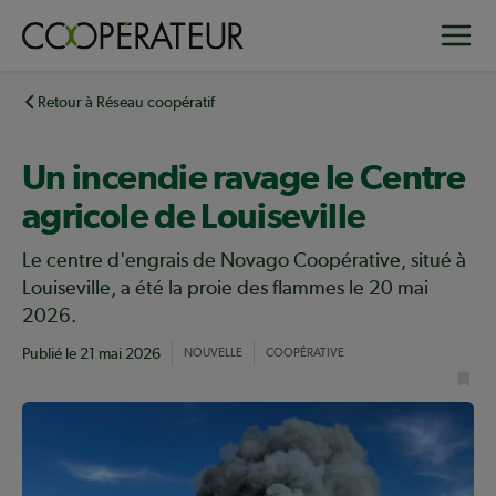
Aller
Toggle
au
contenu
principal
Retour à Réseau coopératif
Un incendie ravage le Centre
agricole de Louiseville
Le centre d'engrais de Novago Coopérative, situé à
Louiseville, a été la proie des flammes le 20 mai
2026.
Publié le
21 mai 2026
NOUVELLE
COOPÉRATIVE