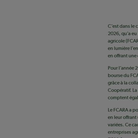
C’est dans le 
2026, qu’a eu 
agricole (FCA
en lumière l’e
en offrant une
Pour l’année 2
bourse du FCA
grâce à la col
Coopératif. La
comptent égal
Le FCARA a po
en leur offran
variées. Ce cad
entreprises ag