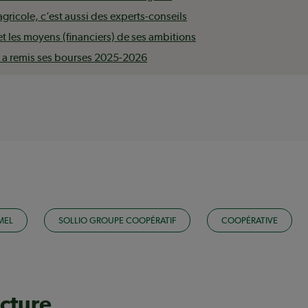
agricole, c’est aussi des experts-conseils
 et les moyens (financiers) de ses ambitions
 a remis ses bourses 2025-2026
MEL
SOLLIO GROUPE COOPÉRATIF
COOPÉRATIVE
ecture