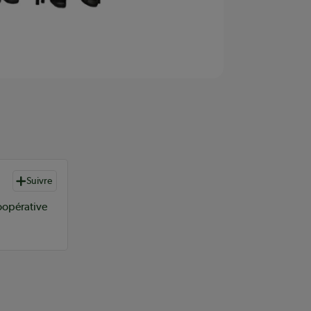
Suivre
oopérative