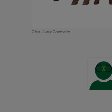
Crédit :
Agiska Coopérative
Auteurs de conte