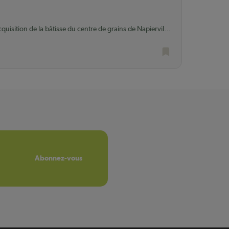
uisition de la bâtisse du centre de grains de Napierville
n.
Abonnez-vous