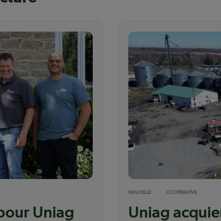
NOUVELLE
COOPÉRATIVE
 pour Uniag
Uniag acquier