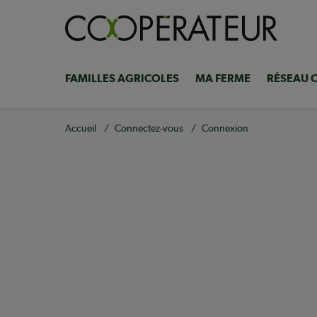
Aller
au
contenu
principal
FAMILLES AGRICOLES
MA FERME
RÉSEAU 
Navigation
principale
Fil
Accueil
Connectez-vous
Connexion
d'Ariane