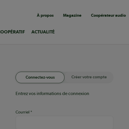
Navigation
À propos
Magazine
Coopérateur audio
utilitaire
COOPÉRATIF
ACTUALITÉ
Créer votre compte
Connectez-vous
Entrez vos informations de connexion
Courriel