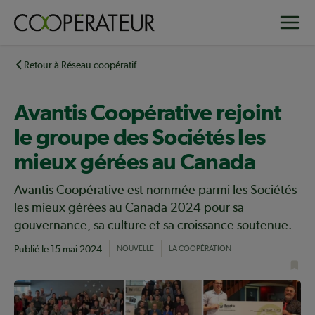
Aller
Toggle
au
contenu
principal
Retour à Réseau coopératif
Avantis Coopérative rejoint
le groupe des Sociétés les
mieux gérées au Canada
Avantis Coopérative est nommée parmi les Sociétés
les mieux gérées au Canada 2024 pour sa
gouvernance, sa culture et sa croissance soutenue.
Publié le
15 mai 2024
NOUVELLE
LA COOPÉRATION