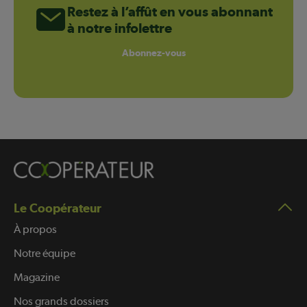
Restez à l’affût en vous abonnant
à notre infolettre
Abonnez-vous
Le Coopérateur
À propos
Notre équipe
Magazine
Nos grands dossiers