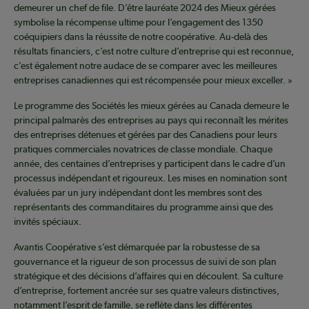
demeurer un chef de file. D’être lauréate 2024 des Mieux gérées
symbolise la récompense ultime pour l’engagement des 1350
coéquipiers dans la réussite de notre coopérative. Au-delà des
résultats financiers, c’est notre culture d’entreprise qui est reconnue,
c’est également notre audace de se comparer avec les meilleures
entreprises canadiennes qui est récompensée pour mieux exceller. »
Le programme des Sociétés les mieux gérées au Canada demeure le
principal palmarès des entreprises au pays qui reconnaît les mérites
des entreprises détenues et gérées par des Canadiens pour leurs
pratiques commerciales novatrices de classe mondiale. Chaque
année, des centaines d’entreprises y participent dans le cadre d’un
processus indépendant et rigoureux. Les mises en nomination sont
évaluées par un jury indépendant dont les membres sont des
représentants des commanditaires du programme ainsi que des
invités spéciaux.
Avantis Coopérative s’est démarquée par la robustesse de sa
gouvernance et la rigueur de son processus de suivi de son plan
stratégique et des décisions d’affaires qui en découlent. Sa culture
d’entreprise, fortement ancrée sur ses quatre valeurs distinctives,
notamment l’esprit de famille, se reflète dans les différentes