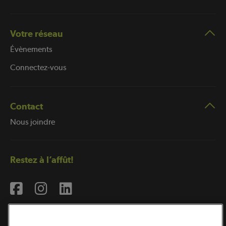
Votre réseau
Évènements
Connectez-vous
Contact
Nous joindre
Restez à l’affût!