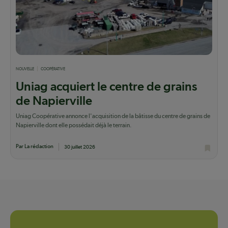
NOUVELLE
COOPÉRATIVE
Uniag acquiert le centre de grains
de Napierville
Uniag Coopérative annonce l'acquisition de la bâtisse du centre de grains de
Napierville dont elle possédait déjà le terrain.
Par La rédaction
30 juillet 2026