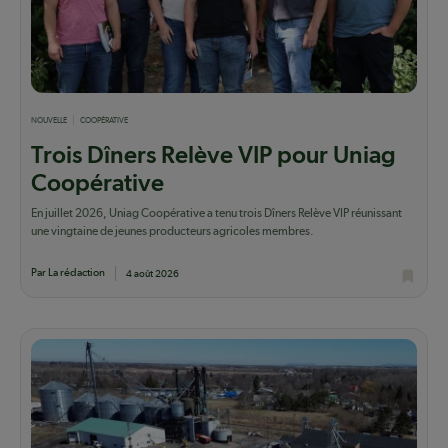
NOUVELLE
COOPÉRATIVE
Trois Dîners Relève VIP pour Uniag
Coopérative
En juillet 2026, Uniag Coopérative a tenu trois Dîners Relève VIP réunissant
une vingtaine de jeunes producteurs agricoles membres.
Par La rédaction
4 août 2026