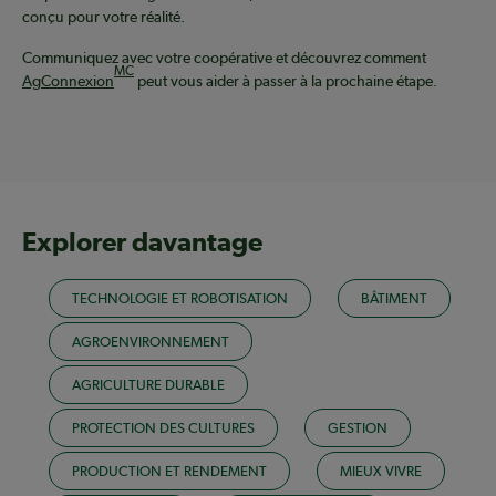
conçu pour votre réalité.
Communiquez avec votre coopérative et découvrez comment
MC
AgConnexion
peut vous aider à passer à la prochaine étape.
Explorer davantage
TECHNOLOGIE ET ROBOTISATION
BÂTIMENT
AGROENVIRONNEMENT
AGRICULTURE DURABLE
PROTECTION DES CULTURES
GESTION
PRODUCTION ET RENDEMENT
MIEUX VIVRE