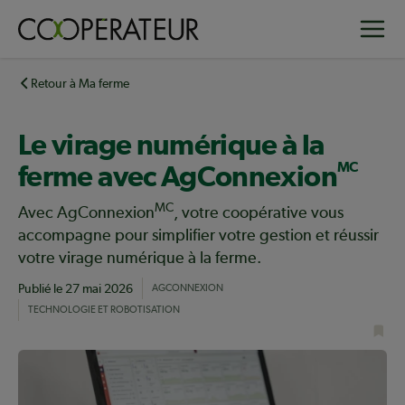
Aller
Toggle
au
contenu
principal
Retour à Ma ferme
Le virage numérique à la
MC
ferme avec AgConnexion
MC
Avec AgConnexion
, votre coopérative vous
accompagne pour simplifier votre gestion et réussir
votre virage numérique à la ferme.
Publié le
27 mai 2026
AGCONNEXION
TECHNOLOGIE ET ROBOTISATION