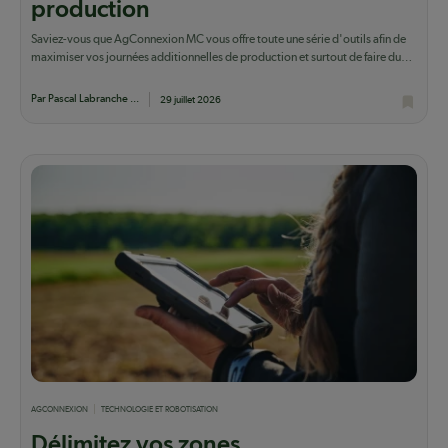
production
Saviez-vous que AgConnexion MC vous offre toute une série d'outils afin de
maximiser vos journées additionnelles de production et surtout de faire du
lait qui...
Par Pascal Labranche ...
29 juillet 2026
AGCONNEXION
TECHNOLOGIE ET ROBOTISATION
Délimitez vos zones