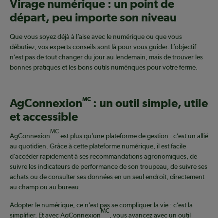
Virage numérique : un point de
départ, peu importe son niveau
Que vous soyez déjà à l’aise avec le numérique ou que vous
débutiez, vos experts conseils sont là pour vous guider. L’objectif
n’est pas de tout changer du jour au lendemain, mais de trouver les
bonnes pratiques et les bons outils numériques pour votre ferme.
AgConnexion
MC
: un outil simple, utile
et accessible
MC
AgConnexion
est plus qu’une plateforme de gestion : c’est un allié
au quotidien. Grâce à cette plateforme numérique, il est facile
d’accéder rapidement à ses recommandations agronomiques, de
suivre les indicateurs de performance de son troupeau, de suivre ses
achats ou de consulter ses données en un seul endroit, directement
au champ ou au bureau.
Adopter le numérique, ce n’est pas se compliquer la vie : c’est la
MC
simplifier. Et avec AgConnexion
, vous avancez avec un outil