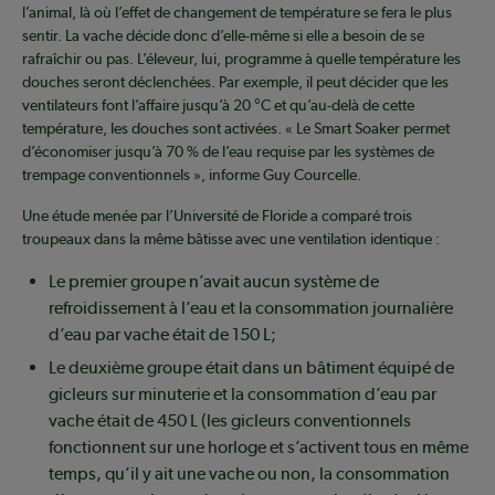
l’animal, là où l’effet de changement de température se fera le plus
sentir. La vache décide donc d’elle-même si elle a besoin de se
rafraîchir ou pas. L’éleveur, lui, programme à quelle température les
douches seront déclenchées. Par exemple, il peut décider que les
ventilateurs font l’affaire jusqu’à 20 °C et qu’au-delà de cette
température, les douches sont activées. « Le Smart Soaker permet
d’économiser jusqu’à 70 % de l’eau requise par les systèmes de
trempage conventionnels », informe Guy Courcelle.
Une étude menée par l’Université de Floride a comparé trois
troupeaux dans la même bâtisse avec une ventilation identique :
Le premier groupe n’avait aucun système de
refroidissement à l’eau et la consommation journalière
d’eau par vache était de 150 L;
Le deuxième groupe était dans un bâtiment équipé de
gicleurs sur minuterie et la consommation d’eau par
vache était de 450 L (les gicleurs conventionnels
fonctionnent sur une horloge et s’activent tous en même
temps, qu’il y ait une vache ou non, la consommation