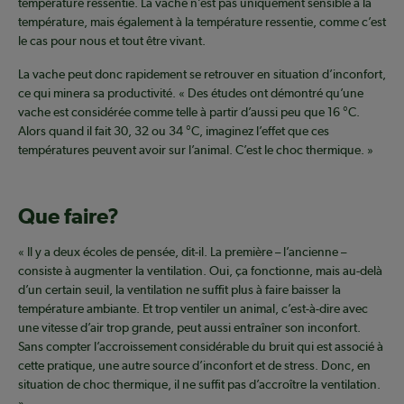
température ressentie. La vache n’est pas uniquement sensible à la
température, mais également à la température ressentie, comme c’est
le cas pour nous et tout être vivant.
La vache peut donc rapidement se retrouver en situation d’inconfort,
ce qui minera sa productivité. « Des études ont démontré qu’une
vache est considérée comme telle à partir d’aussi peu que 16 °C.
Alors quand il fait 30, 32 ou 34 °C, imaginez l’effet que ces
températures peuvent avoir sur l’animal. C’est le choc thermique. »
Que faire?
« Il y a deux écoles de pensée, dit-il. La première – l’ancienne –
consiste à augmenter la ventilation. Oui, ça fonctionne, mais au-delà
d’un certain seuil, la ventilation ne suffit plus à faire baisser la
température ambiante. Et trop ventiler un animal, c’est-à-dire avec
une vitesse d’air trop grande, peut aussi entraîner son inconfort.
Sans compter l’accroissement considérable du bruit qui est associé à
cette pratique, une autre source d’inconfort et de stress. Donc, en
situation de choc thermique, il ne suffit pas d’accroître la ventilation.
»