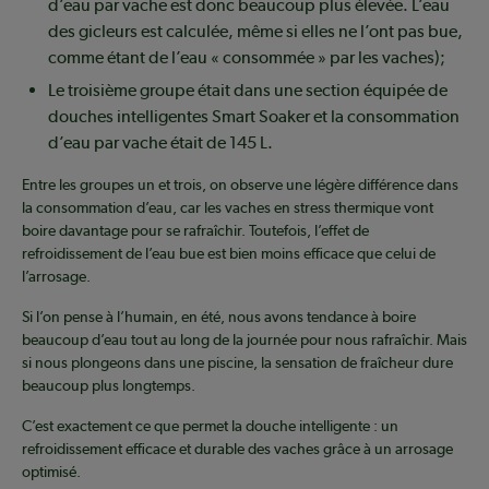
d’eau par vache est donc beaucoup plus élevée. L’eau
des gicleurs est calculée, même si elles ne l’ont pas bue,
comme étant de l’eau « consommée » par les vaches);
Le troisième groupe était dans une section équipée de
douches intelligentes Smart Soaker et la consommation
d’eau par vache était de 145 L.
Entre les groupes un et trois, on observe une légère différence dans
la consommation d’eau, car les vaches en stress thermique vont
boire davantage pour se rafraîchir. Toutefois, l’effet de
refroidissement de l’eau bue est bien moins efficace que celui de
l’arrosage.
Si l’on pense à l’humain, en été, nous avons tendance à boire
beaucoup d’eau tout au long de la journée pour nous rafraîchir. Mais
si nous plongeons dans une piscine, la sensation de fraîcheur dure
beaucoup plus longtemps.
C’est exactement ce que permet la douche intelligente : un
refroidissement efficace et durable des vaches grâce à un arrosage
optimisé.