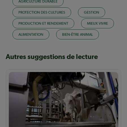
AGRICULTURE DURABLE
PROTECTION DES CULTURES
GESTION
PRODUCTION ET RENDEMENT
MIEUX VIVRE
ALIMENTATION
BIEN-ÊTRE ANIMAL
Autres suggestions de lecture