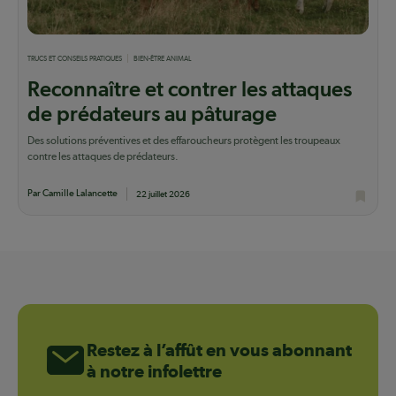
TRUCS ET CONSEILS PRATIQUES
BIEN-ÊTRE ANIMAL
Reconnaître et contrer les attaques
de prédateurs au pâturage
Des solutions préventives et des effaroucheurs protègent les troupeaux
contre les attaques de prédateurs.
Par Camille Lalancette
22 juillet 2026
Restez à l’affût en vous abonnant
à notre infolettre