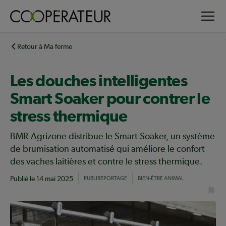
Aller
Toggle
au
contenu
principal
Retour à Ma ferme
Les douches intelligentes
Smart Soaker pour contrer le
stress thermique
BMR-Agrizone distribue le Smart Soaker, un système
de brumisation automatisé qui améliore le confort
des vaches laitières et contre le stress thermique.
Publié le
14 mai 2025
PUBLIREPORTAGE
BIEN-ÊTRE ANIMAL