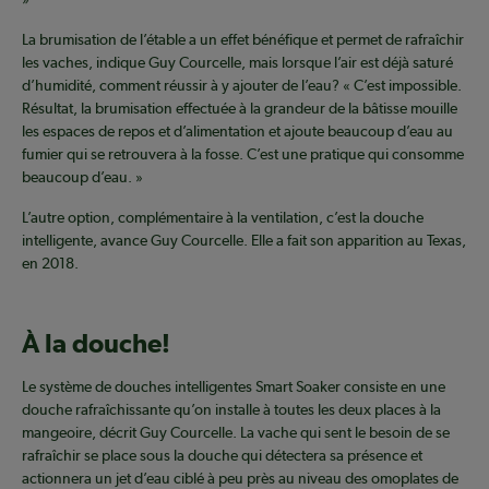
La brumisation de l’étable a un effet bénéfique et permet de rafraîchir
les vaches, indique Guy Courcelle, mais lorsque l’air est déjà saturé
d’humidité, comment réussir à y ajouter de l’eau? « C’est impossible.
Résultat, la brumisation effectuée à la grandeur de la bâtisse mouille
les espaces de repos et d’alimentation et ajoute beaucoup d’eau au
fumier qui se retrouvera à la fosse. C’est une pratique qui consomme
beaucoup d’eau. »
L’autre option, complémentaire à la ventilation, c’est la douche
intelligente, avance Guy Courcelle. Elle a fait son apparition au Texas,
en 2018.
À la douche!
Le système de douches intelligentes Smart Soaker consiste en une
douche rafraîchissante qu’on installe à toutes les deux places à la
mangeoire, décrit Guy Courcelle. La vache qui sent le besoin de se
rafraîchir se place sous la douche qui détectera sa présence et
actionnera un jet d’eau ciblé à peu près au niveau des omoplates de