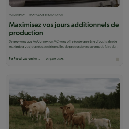
AGCONNEXION
TECHNOLOGIE ET ROBOTISATION
Maximisez vos jours additionnels de
production
Saviez-vous que AgConnexion MC vous offre toute une série d'outils afin de
maximiser vos journées additionnelles de production et surtout de faire du
lait qui...
Par Pascal Labranche ...
29 juillet 2026