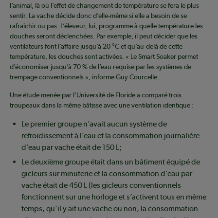
l’animal, là où l’effet de changement de température se fera le plus
sentir. La vache décide donc d’elle-même si elle a besoin de se
rafraîchir ou pas. L’éleveur, lui, programme à quelle température les
douches seront déclenchées. Par exemple, il peut décider que les
ventilateurs font l’affaire jusqu’à 20 °C et qu’au-delà de cette
température, les douches sont activées. « Le Smart Soaker permet
d’économiser jusqu’à 70 % de l’eau requise par les systèmes de
trempage conventionnels », informe Guy Courcelle.
Une étude menée par l’Université de Floride a comparé trois
troupeaux dans la même bâtisse avec une ventilation identique :
Le premier groupe n’avait aucun système de
refroidissement à l’eau et la consommation journalière
d’eau par vache était de 150 L;
Le deuxième groupe était dans un bâtiment équipé de
gicleurs sur minuterie et la consommation d’eau par
vache était de 450 L (les gicleurs conventionnels
fonctionnent sur une horloge et s’activent tous en même
temps, qu’il y ait une vache ou non, la consommation