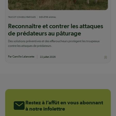
TRUCS ET CONSEILS PRATIQUES
BIEN-ÊTRE ANIMAL
Reconnaître et contrer les attaques
de prédateurs au pâturage
Des solutions préventives et des effaroucheurs protègent les troupeaux
contre les attaques de prédateurs.
Par Camille Lalancette
22 juillet 2026
Restez à l’affût en vous abonnant
à notre infolettre