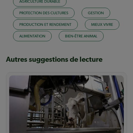
AGRICULTURE DURABLE
PROTECTION DES CULTURES
GESTION
PRODUCTION ET RENDEMENT
MIEUX VIVRE
ALIMENTATION
BIEN-ÊTRE ANIMAL
Autres suggestions de lecture