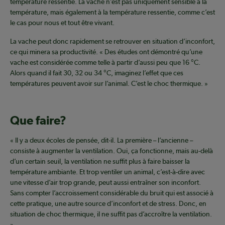
température ressentie. La vache n’est pas uniquement sensible à la
température, mais également à la température ressentie, comme c’est
le cas pour nous et tout être vivant.
La vache peut donc rapidement se retrouver en situation d’inconfort,
ce qui minera sa productivité. « Des études ont démontré qu’une
vache est considérée comme telle à partir d’aussi peu que 16 °C.
Alors quand il fait 30, 32 ou 34 °C, imaginez l’effet que ces
températures peuvent avoir sur l’animal. C’est le choc thermique. »
Que faire?
« Il y a deux écoles de pensée, dit-il. La première – l’ancienne –
consiste à augmenter la ventilation. Oui, ça fonctionne, mais au-delà
d’un certain seuil, la ventilation ne suffit plus à faire baisser la
température ambiante. Et trop ventiler un animal, c’est-à-dire avec
une vitesse d’air trop grande, peut aussi entraîner son inconfort.
Sans compter l’accroissement considérable du bruit qui est associé à
cette pratique, une autre source d’inconfort et de stress. Donc, en
situation de choc thermique, il ne suffit pas d’accroître la ventilation.
»