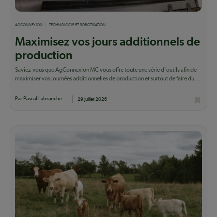
AGCONNEXION
TECHNOLOGIE ET ROBOTISATION
Maximisez vos jours additionnels de
production
Saviez-vous que AgConnexion MC vous offre toute une série d'outils afin de
maximiser vos journées additionnelles de production et surtout de faire du
lait qui...
Par Pascal Labranche ...
29 juillet 2026