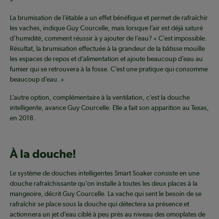
La brumisation de l’étable a un effet bénéfique et permet de rafraîchir
les vaches, indique Guy Courcelle, mais lorsque l’air est déjà saturé
d’humidité, comment réussir à y ajouter de l’eau? « C’est impossible.
Résultat, la brumisation effectuée à la grandeur de la bâtisse mouille
les espaces de repos et d’alimentation et ajoute beaucoup d’eau au
fumier qui se retrouvera à la fosse. C’est une pratique qui consomme
beaucoup d’eau. »
L’autre option, complémentaire à la ventilation, c’est la douche
intelligente, avance Guy Courcelle. Elle a fait son apparition au Texas,
en 2018.
À la douche!
Le système de douches intelligentes Smart Soaker consiste en une
douche rafraîchissante qu’on installe à toutes les deux places à la
mangeoire, décrit Guy Courcelle. La vache qui sent le besoin de se
rafraîchir se place sous la douche qui détectera sa présence et
actionnera un jet d’eau ciblé à peu près au niveau des omoplates de