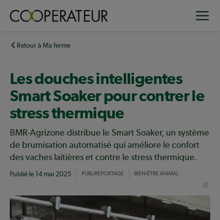
Aller
Toggle
au
contenu
principal
Retour à Ma ferme
Les douches intelligentes
Smart Soaker pour contrer le
stress thermique
BMR-Agrizone distribue le Smart Soaker, un système
de brumisation automatisé qui améliore le confort
des vaches laitières et contre le stress thermique.
Publié le
14 mai 2025
PUBLIREPORTAGE
BIEN-ÊTRE ANIMAL