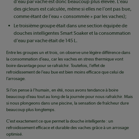
d’eau par vache est donc beaucoup plus élevée. L’eau
des gicleurs est calculée, même si elles ne l’ont pas bue,
comme étant de l’eau « consommée » par les vaches);
Le troisième groupe était dans une section équipée de
douches intelligentes Smart Soaker et la consommation
d’eau par vache était de 145 L.
Entre les groupes un et trois, on observe une légère différence dans
la consommation d’eau, car les vaches en stress thermique vont
boire davantage pour se rafraîchir. Toutefois, l’effet de
refroidissement de l’eau bue est bien moins efficace que celui de
l’arrosage.
Si l’on pense à l’humain, en été, nous avons tendance à boire
beaucoup d’eau tout au long de la journée pour nous rafraîchir. Mais
si nous plongeons dans une piscine, la sensation de fraîcheur dure
beaucoup plus longtemps.
C’est exactement ce que permet la douche intelligente : un
refroidissement efficace et durable des vaches grâce à un arrosage
optimisé.