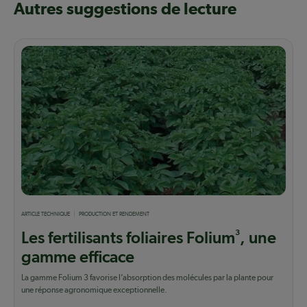
Autres suggestions de lecture
ARTICLE TECHNIQUE
PRODUCTION ET RENDEMENT
3
Les fertilisants foliaires Folium
, une
gamme efficace
La gamme Folium 3 favorise l’absorption des molécules par la plante pour
une réponse agronomique exceptionnelle.