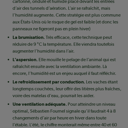
cartonné, ondulé et humide placé devant les entrées
d’air des tunnels d’aération. L’air se rafraîchit, mais
l’humidité augmente. Cette stratégie est plus commune
aux États-Unis où le risque de gel est faible (et donc les
panneaux ne figeront pas en plein hiver)
La brumisation.
Très efficace, cette technique peut
réduire de 9 °C la température. Elle viendra toutefois
augmenter l’humidité dans l’air.
L’aspersion.
Elle mouille le pelage de l’animal qui est
rafraîchit ensuite avec la ventilation ambiante. Là
encore, l’humidité est un enjeu auquel il faut réfléchir.
Le refroidissement par conduction.
Les vaches étant
longtemps couchées, leur offrir des litières plus fraîches,
voire des matelas d’eau, pourrait les aider.
Une ventilation adéquate.
Pour atteindre un niveau
optimal, Sébastien Fournel signale qu’il faudrait 4 à 8
changements d’air par heure en hiver dans toute
l’étable. L’été, le chiffre monterait même entre 40 et 60