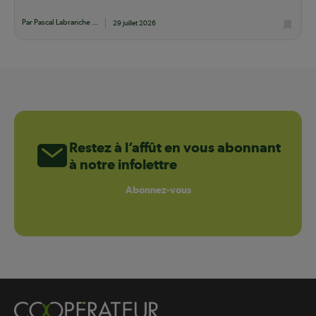
lait qui...
Par Pascal Labranche ...
29 juillet 2026
Restez à l’affût en vous abonnant
à notre infolettre
Abonnez-vous