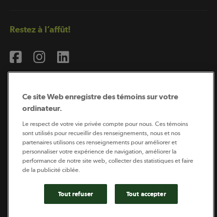
Restez à l’affût!
Ce site Web enregistre des témoins sur votre
ordinateur.
Abonnement à l’infolettre
Le respect de votre vie privée compte pour nous. Ces témoins
sont utilisés pour recueillir des renseignements, nous et nos
partenaires utilisons ces renseignements pour améliorer et
personnaliser votre expérience de navigation, améliorer la
Coopérateur est publié par Sollio Groupe Coopératif.
performance de notre site web, collecter des statistiques et faire
Il est l’outil d’information de la coopération agricole
de la publicité ciblée.
québécoise.
Tout refuser
Tout accepter