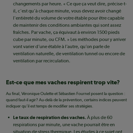
changements par heure. « Ce que ça veut dire, précise-t-
il, c'est qu'à chaque minute, vous devez avoir changé
l'entièreté du volume de votre étable pour être capable
de maintenir des conditions ambiantes qui sont assez
fraîches. Par vache, ça équivaut à environ 1500 pieds
cube par minute, ou CFM. » Les méthodes pour y arriver
vont varier d’une étable à l’autre, qu’on parle de
ventilation naturelle, de ventilation tunnel ou encore de
ventilation par recirculation.
Est-ce que mes vaches respirent trop vite?
Au final, Véronique Oulette et Sébastien Fournel posent la question :
quand faut-il agir? Au-delà de la prévention, certains indices peuvent
indiquer qu’il est temps de modifier ses stratégies.
Le taux de respiration des vaches.
À plus de 60
respirations par minute, une vache pourrait être en
situation de stress thermique. Les études à ce sujet ont