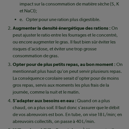
impact sur la consommation de matière sèche (S, K
et NaCl);
e. Opter pour une ration plus digestible.
Augmenter la densité énergétique des rations :
On
peut ajuster le ratio entre les fourrages et le concentré,
ou encore augmenter le gras. Il faut bien sûr éviter les
risques d’acidose, et éviter une trop grosse
consommation de gras.
Opter pour de plus petits repas, au bon moment :
On
mentionnait plus haut qu’on peut servir plusieurs repas.
La conséquence corolaire serait d’opter pour de moins
gros repas, servis aux moments les plus frais de la
journée, comme la nuit et le matin.
S’adapter aux besoins en eau :
Quand on a plus
chaud, on a plus soif. Il faut donc s’assurer que le débit
de vos abreuvoirs est bon. En tube, on vise 18 L/min; en
abreuvoirs collectifs, on passe à 40 L/min.