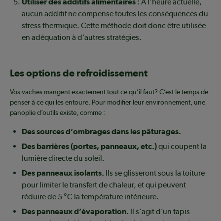
Utiliser des additifs alimentaires :
À l’heure actuelle,
aucun additif ne compense toutes les conséquences du
stress thermique. Cette méthode doit donc être utilisée
en adéquation à d’autres stratégies.
Les options de refroidissement
Vos vaches mangent exactement tout ce qu’il faut? C’est le temps de
penser à ce qui les entoure. Pour modifier leur environnement, une
panoplie d’outils existe, comme :
Des sources d’ombrages dans les pâturages.
Des barrières (portes, panneaux, etc.)
qui coupent la
lumière directe du soleil.
Des panneaux isolants.
Ils se glisseront sous la toiture
pour limiter le transfert de chaleur, et qui peuvent
réduire de 5 °C la température intérieure.
Des panneaux d’évaporation.
Il s'agit d’un tapis