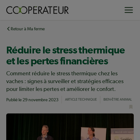
Aller
Toggle
au
contenu
principal
Retour à Ma ferme
Réduire le stress thermique
et les pertes financières
Comment réduire le stress thermique chez les
vaches : signes à surveiller et stratégies efficaces
pour limiter les pertes et améliorer le confort.
Publié le
29 novembre 2023
ARTICLE TECHNIQUE
BIEN-ÊTRE ANIMAL