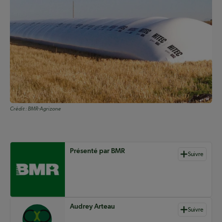
Crédit :
BMR-Agrizone
Auteurs de contenu
Présenté par BMR
Suivre
Audrey Arteau
Suivre