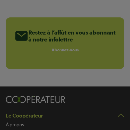
Restez à l’affût en vous abonnant
à notre infolettre
Abonnez-vous
Le Coopérateur
À propos