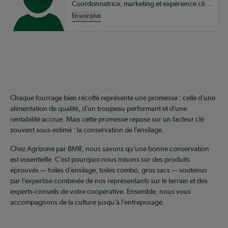
Coordonnatrice, marketing et expérience client – clientèles agricoles chez BMR
En voir plus
Chaque fourrage bien récolté représente une promesse : celle d’une
alimentation de qualité, d’un troupeau performant et d’une
rentabilité accrue. Mais cette promesse repose sur un facteur clé
souvent sous-estimé : la conservation de l’ensilage.
Chez Agrizone par BMR, nous savons qu’une bonne conservation
est essentielle. C’est pourquoi nous misons sur des produits
éprouvés — toiles d’ensilage, toiles combo, gros sacs — soutenus
par l’expertise combinée de nos représentants sur le terrain et des
experts-conseils de votre coopérative. Ensemble, nous vous
accompagnons de la culture jusqu’à l’entreposage.