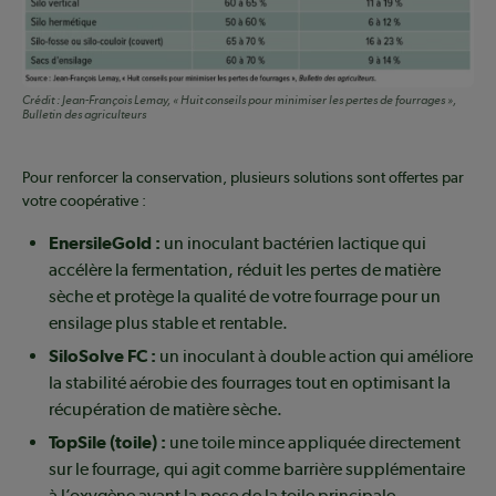
Crédit :
Jean-François Lemay, « Huit conseils pour minimiser les pertes de fourrages »,
Bulletin des agriculteurs
Pour renforcer la conservation, plusieurs solutions sont offertes par
votre coopérative :
EnersileGold :
un inoculant bactérien lactique qui
accélère la fermentation, réduit les pertes de matière
sèche et protège la qualité de votre fourrage pour un
ensilage plus stable et rentable.
SiloSolve FC :
un inoculant à double action qui améliore
la stabilité aérobie des fourrages tout en optimisant la
récupération de matière sèche.
TopSile (toile) :
une toile mince appliquée directement
sur le fourrage, qui agit comme barrière supplémentaire
à l’oxygène avant la pose de la toile principale.