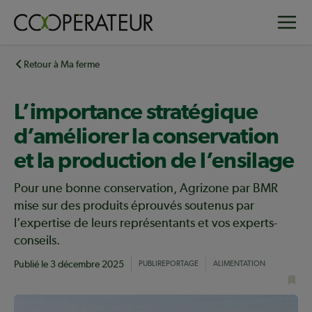
Aller
Toggle
au
contenu
principal
Retour à Ma ferme
L’importance stratégique
d’améliorer la conservation
et la production de l’ensilage
Pour une bonne conservation, Agrizone par BMR
mise sur des produits éprouvés soutenus par
l’expertise de leurs représentants et vos experts-
conseils.
Publié le
3 décembre 2025
PUBLIREPORTAGE
ALIMENTATION