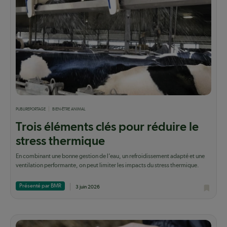
PUBLIREPORTAGE
BIEN-ÊTRE ANIMAL
Trois éléments clés pour réduire le
stress thermique
En combinant une bonne gestion de l’eau, un refroidissement adapté et une
ventilation performante, on peut limiter les impacts du stress thermique.
Présenté par BMR
3 juin 2026