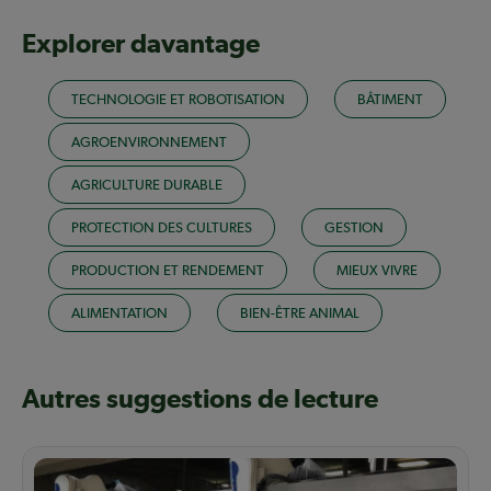
Explorer davantage
TECHNOLOGIE ET ROBOTISATION
BÂTIMENT
AGROENVIRONNEMENT
AGRICULTURE DURABLE
PROTECTION DES CULTURES
GESTION
PRODUCTION ET RENDEMENT
MIEUX VIVRE
ALIMENTATION
BIEN-ÊTRE ANIMAL
Autres suggestions de lecture