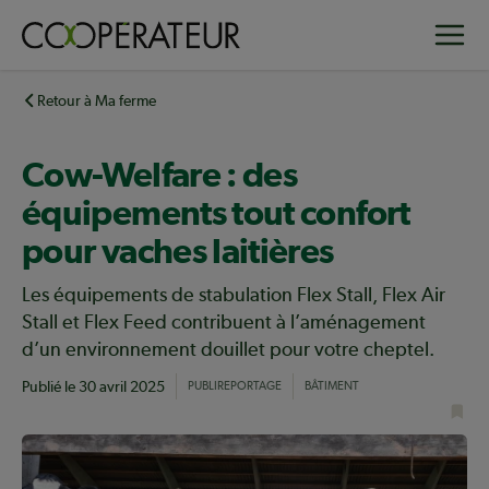
Aller
Toggle
au
contenu
principal
Retour à Ma ferme
Cow-Welfare : des
équipements tout confort
pour vaches laitières
Les équipements de stabulation Flex Stall, Flex Air
Stall et Flex Feed contribuent à l’aménagement
d’un environnement douillet pour votre cheptel.
Publié le
30 avril 2025
PUBLIREPORTAGE
BÂTIMENT