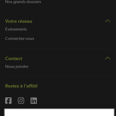
Nos grands dossiers
Votre réseau
Évènements
Connectez-vous
Contact
Nous joindre
Restez à l’affût!