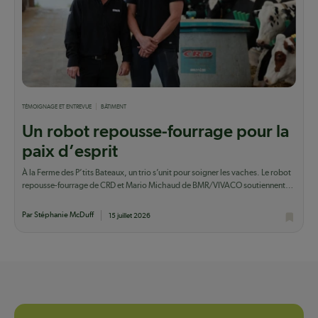
TÉMOIGNAGE ET ENTREVUE
BÂTIMENT
Un robot repousse-fourrage pour la
paix d’esprit
À la Ferme des P’tits Bateaux, un trio s’unit pour soigner les vaches. Le robot
repousse-fourrage de CRD et Mario Michaud de BMR/VIVACO soutiennent
Guillaume...
Par Stéphanie McDuff
15 juillet 2026