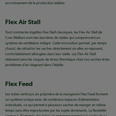
accroissement de la production laitière.
Flex Air Stall
Tout comme les logettes Flex Stall classiques, les Flex Air Stall de
Cow-Welfare sont des barrières de stalles qui comprennent un
système de ventilation intégré. Cette innovation permet, par temps
chaud, de rafraîchir les vaches directement où elles se reposent,
confortablement allongées dans leur stalle. Les Flex Air Stall
réduisent ainsi les risques de stress thermique chez vos vaches et les
problèmes d’air stagnant dans l’étable.
Flex Feed
Les tubes verticaux en polymère de la mangeoire Flex Feed forment
un système unique avec de nombreux espaces d’alimentation
individuels, ce qui permet à plusieurs vaches de manger en même
temps sans être importunées par les sujets dominants. La flexibilité
unique à 30 degrés des tubes en polymère permet à la vache de se