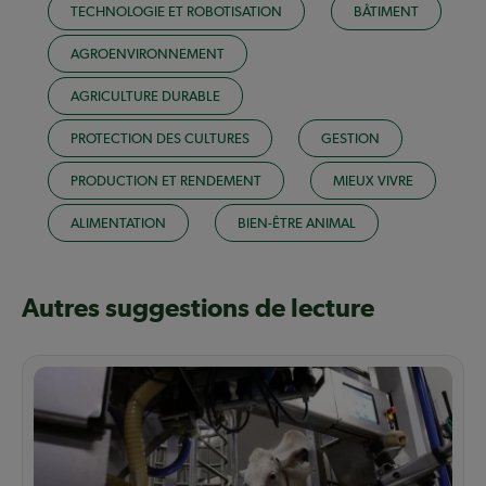
TECHNOLOGIE ET ROBOTISATION
BÂTIMENT
AGROENVIRONNEMENT
AGRICULTURE DURABLE
PROTECTION DES CULTURES
GESTION
PRODUCTION ET RENDEMENT
MIEUX VIVRE
ALIMENTATION
BIEN-ÊTRE ANIMAL
Autres suggestions de lecture