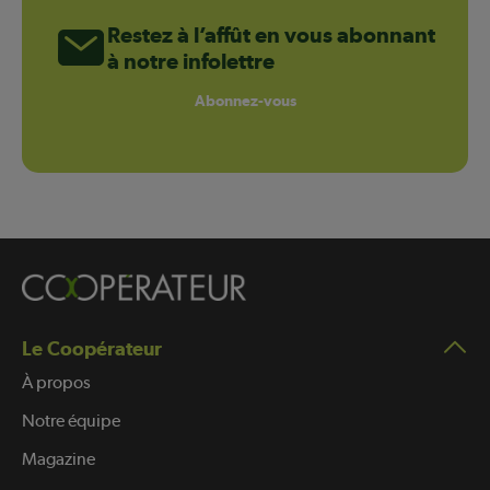
Restez à l’affût en vous abonnant
à notre infolettre
Abonnez-vous
Le Coopérateur
À propos
Notre équipe
Magazine