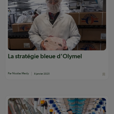
La stratégie bleue d’Olymel
Par Nicolas Mesly
8 janvier 2025