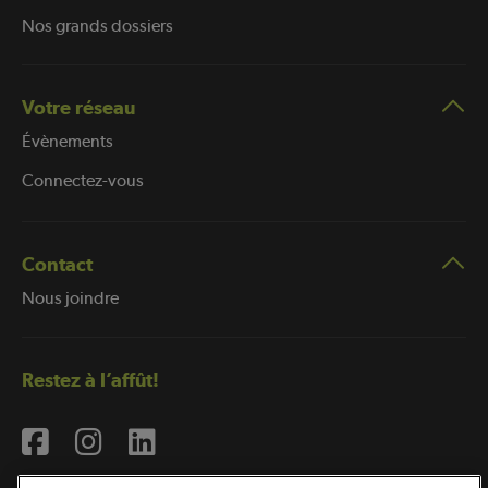
Nos grands dossiers
Votre réseau
Évènements
Connectez-vous
Contact
Nous joindre
Restez à l’affût!