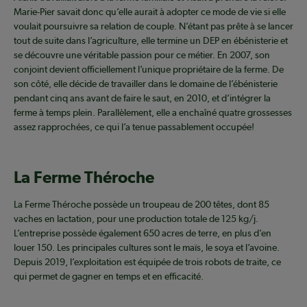
Marie-Pier savait donc qu’elle aurait à adopter ce mode de vie si elle
voulait poursuivre sa relation de couple. N’étant pas prête à se lancer
tout de suite dans l’agriculture, elle termine un DEP en ébénisterie et
se découvre une véritable passion pour ce métier. En 2007, son
conjoint devient officiellement l’unique propriétaire de la ferme. De
son côté, elle décide de travailler dans le domaine de l’ébénisterie
pendant cinq ans avant de faire le saut, en 2010, et d’intégrer la
ferme à temps plein. Parallèlement, elle a enchaîné quatre grossesses
assez rapprochées, ce qui l’a tenue passablement occupée!
La Ferme Théroche
La Ferme Théroche possède un troupeau de 200 têtes, dont 85
vaches en lactation, pour une production totale de 125 kg/j.
L’entreprise possède également 650 acres de terre, en plus d’en
louer 150. Les principales cultures sont le maïs, le soya et l’avoine.
Depuis 2019, l’exploitation est équipée de trois robots de traite, ce
qui permet de gagner en temps et en efficacité.