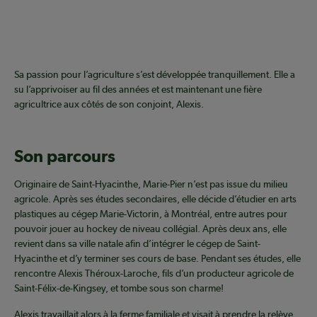
Sa passion pour l’agriculture s’est développée tranquillement. Elle a
su l’apprivoiser au fil des années et est maintenant une fière
agricultrice aux côtés de son conjoint, Alexis.
Son parcours
Originaire de Saint-Hyacinthe, Marie-Pier n’est pas issue du milieu
agricole. Après ses études secondaires, elle décide d’étudier en arts
plastiques au cégep Marie-Victorin, à Montréal, entre autres pour
pouvoir jouer au hockey de niveau collégial. Après deux ans, elle
revient dans sa ville natale afin d’intégrer le cégep de Saint-
Hyacinthe et d’y terminer ses cours de base. Pendant ses études, elle
rencontre Alexis Théroux-Laroche, fils d’un producteur agricole de
Saint-Félix-de-Kingsey, et tombe sous son charme!
Alexis travaillait alors à la ferme familiale et visait à prendre la relève.