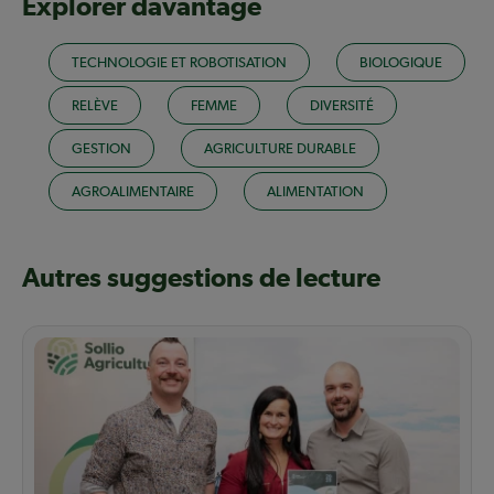
Explorer davantage
TECHNOLOGIE ET ROBOTISATION
BIOLOGIQUE
RELÈVE
FEMME
DIVERSITÉ
GESTION
AGRICULTURE DURABLE
AGROALIMENTAIRE
ALIMENTATION
Autres suggestions de lecture