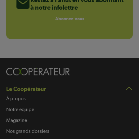
à notre infolettre
Abonnez-vous
Le Coopérateur
À propos
Notre équipe
Magazine
Nos grands dossiers