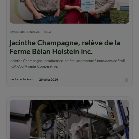
TÉMOIGNAGE ET ENTREVUE
RELÈVE
Jacinthe Champagne, relève de la
Ferme Bélan Holstein inc.
Jacinthe Champagne, productrice laitière, se présente à nous dans ce Profil
FCARA d'Avantis Coopérative.
Par La rédaction
29 juillet 2026