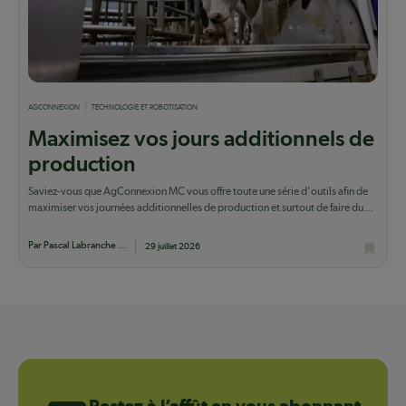
AGCONNEXION
TECHNOLOGIE ET ROBOTISATION
Maximisez vos jours additionnels de
production
Saviez-vous que AgConnexion MC vous offre toute une série d'outils afin de
maximiser vos journées additionnelles de production et surtout de faire du
lait qui...
Par Pascal Labranche ...
29 juillet 2026
Restez à l’affût en vous abonnant