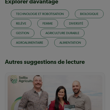
Explorer davantage
TECHNOLOGIE ET ROBOTISATION
BIOLOGIQUE
RELÈVE
FEMME
DIVERSITÉ
GESTION
AGRICULTURE DURABLE
AGROALIMENTAIRE
ALIMENTATION
Autres suggestions de lecture