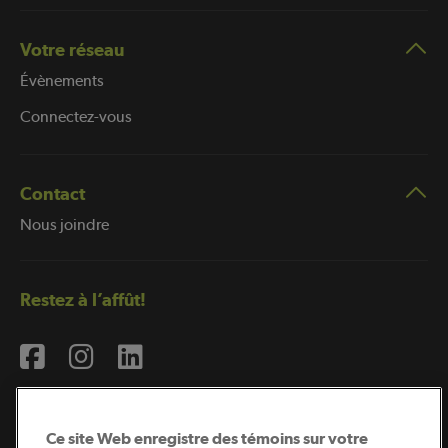
Votre réseau
Évènements
Connectez-vous
Contact
Nous joindre
Restez à l’affût!
Ce site Web enregistre des témoins sur votre