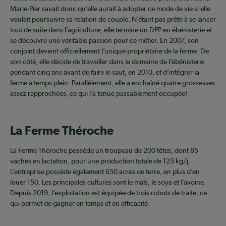
Marie-Pier savait donc qu’elle aurait à adopter ce mode de vie si elle
voulait poursuivre sa relation de couple. N’étant pas prête à se lancer
tout de suite dans l’agriculture, elle termine un DEP en ébénisterie et
se découvre une véritable passion pour ce métier. En 2007, son
conjoint devient officiellement l’unique propriétaire de la ferme. De
son côté, elle décide de travailler dans le domaine de l’ébénisterie
pendant cinq ans avant de faire le saut, en 2010, et d’intégrer la
ferme à temps plein. Parallèlement, elle a enchaîné quatre grossesses
assez rapprochées, ce qui l’a tenue passablement occupée!
La Ferme Théroche
La Ferme Théroche possède un troupeau de 200 têtes, dont 85
vaches en lactation, pour une production totale de 125 kg/j.
L’entreprise possède également 650 acres de terre, en plus d’en
louer 150. Les principales cultures sont le maïs, le soya et l’avoine.
Depuis 2019, l’exploitation est équipée de trois robots de traite, ce
qui permet de gagner en temps et en efficacité.