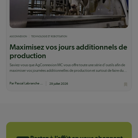
AGCONNEXION
TECHNOLOGIE ET ROBOTISATION
Maximisez vos jours additionnels de
production
Saviez-vous que AgConnexion MC vous offre toute une série d'outils afin de
maximiser vos journées additionnelles de production et surtout de faire du
lait qui...
Par Pascal Labranche ...
29 juillet 2026
Restez à l’affût en vous abonnant