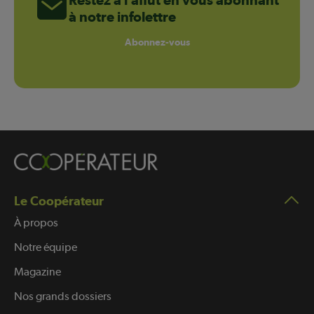
à notre infolettre
Abonnez-vous
Le Coopérateur
À propos
Notre équipe
Magazine
Nos grands dossiers