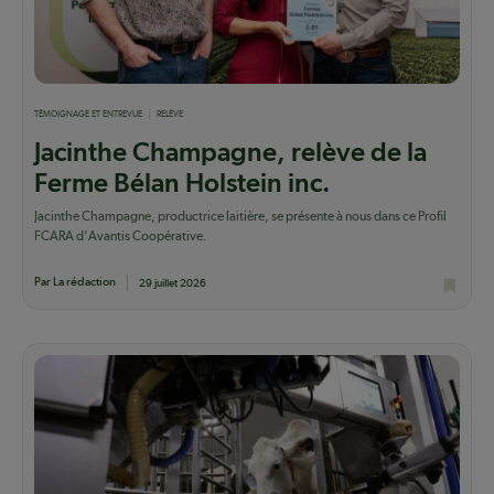
TÉMOIGNAGE ET ENTREVUE
RELÈVE
Jacinthe Champagne, relève de la
Ferme Bélan Holstein inc.
Jacinthe Champagne, productrice laitière, se présente à nous dans ce Profil
FCARA d'Avantis Coopérative.
Par La rédaction
29 juillet 2026