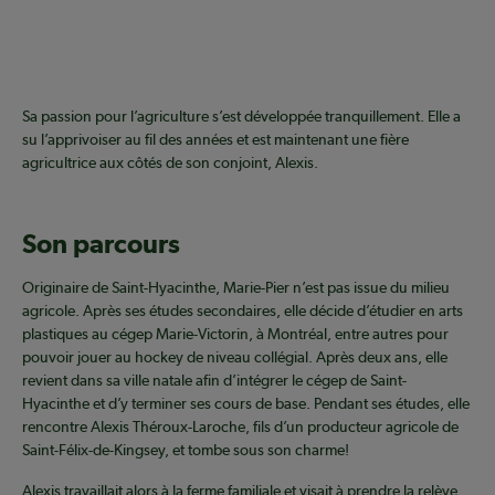
Sa passion pour l’agriculture s’est développée tranquillement. Elle a
su l’apprivoiser au fil des années et est maintenant une fière
agricultrice aux côtés de son conjoint, Alexis.
Son parcours
Originaire de Saint-Hyacinthe, Marie-Pier n’est pas issue du milieu
agricole. Après ses études secondaires, elle décide d’étudier en arts
plastiques au cégep Marie-Victorin, à Montréal, entre autres pour
pouvoir jouer au hockey de niveau collégial. Après deux ans, elle
revient dans sa ville natale afin d’intégrer le cégep de Saint-
Hyacinthe et d’y terminer ses cours de base. Pendant ses études, elle
rencontre Alexis Théroux-Laroche, fils d’un producteur agricole de
Saint-Félix-de-Kingsey, et tombe sous son charme!
Alexis travaillait alors à la ferme familiale et visait à prendre la relève.