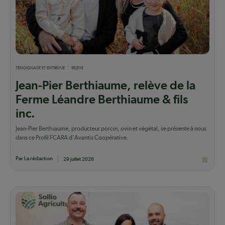
TÉMOIGNAGE ET ENTREVUE
RELÈVE
Jean-Pier Berthiaume, relève de la
Ferme Léandre Berthiaume & fils
inc.
Jean-Pier Berthiaume, producteur porcin, ovin et végétal, se présente à nous
dans ce Profil FCARA d'Avantis Coopérative.
Par La rédaction
29 juillet 2026