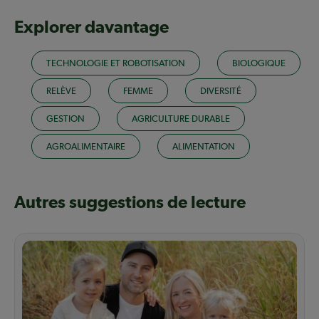
Explorer davantage
TECHNOLOGIE ET ROBOTISATION
BIOLOGIQUE
RELÈVE
FEMME
DIVERSITÉ
GESTION
AGRICULTURE DURABLE
AGROALIMENTAIRE
ALIMENTATION
Autres suggestions de lecture