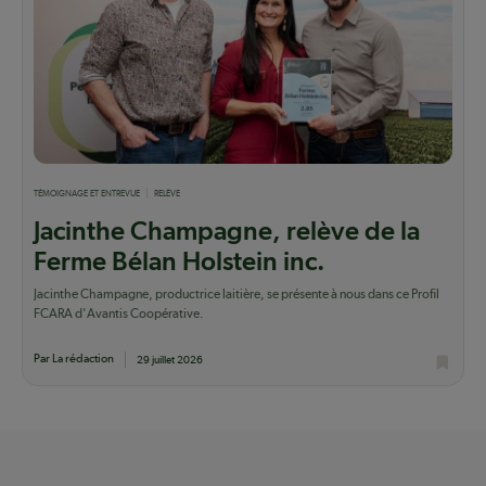
TÉMOIGNAGE ET ENTREVUE
RELÈVE
Jacinthe Champagne, relève de la
Ferme Bélan Holstein inc.
Jacinthe Champagne, productrice laitière, se présente à nous dans ce Profil
FCARA d'Avantis Coopérative.
Par La rédaction
29 juillet 2026