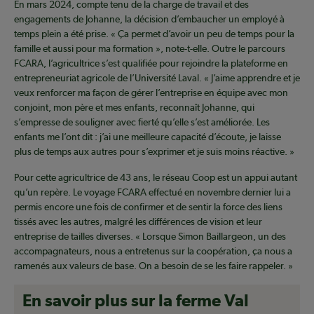
En mars 2024, compte tenu de la charge de travail et des
engagements de Johanne, la décision d’embaucher un employé à
temps plein a été prise. « Ça permet d’avoir un peu de temps pour la
famille et aussi pour ma formation », note-t-elle. Outre le parcours
FCARA, l’agricultrice s’est qualifiée pour rejoindre la plateforme en
entrepreneuriat agricole de l’Université Laval. « J’aime apprendre et je
veux renforcer ma façon de gérer l’entreprise en équipe avec mon
conjoint, mon père et mes enfants, reconnaît Johanne, qui
s’empresse de souligner avec fierté qu’elle s’est améliorée. Les
enfants me l’ont dit : j’ai une meilleure capacité d’écoute, je laisse
plus de temps aux autres pour s’exprimer et je suis moins réactive. »
Pour cette agricultrice de 43 ans, le réseau Coop est un appui autant
qu’un repère. Le voyage FCARA effectué en novembre dernier lui a
permis encore une fois de confirmer et de sentir la force des liens
tissés avec les autres, malgré les différences de vision et leur
entreprise de tailles diverses. « Lorsque Simon Baillargeon, un des
accompagnateurs, nous a entretenus sur la coopération, ça nous a
ramenés aux valeurs de base. On a besoin de se les faire rappeler. »
En savoir plus sur la ferme Val