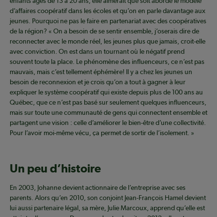
enfants âgés de 13 à 20 ans, elle aimerait que soit abordé le modèle
d’affaires coopératif dans les écoles et qu’on en parle davantage aux
jeunes. Pourquoi ne pas le faire en partenariat avec des coopératives
de la région? « On a besoin de se sentir ensemble, j’oserais dire de
reconnecter avec le monde réel, les jeunes plus que jamais, croit-elle
avec conviction. On est dans un tournant où le négatif prend
souvent toute la place. Le phénomène des influenceurs, ce n’est pas
mauvais, mais c’est tellement éphémère! Il y a chez les jeunes un
besoin de reconnexion et je crois qu’on a tout à gagner à leur
expliquer le système coopératif qui existe depuis plus de 100 ans au
Québec, que ce n’est pas basé sur seulement quelques influenceurs,
mais sur toute une communauté de gens qui connectent ensemble et
partagent une vision : celle d’améliorer le bien-être d’une collectivité.
Pour l’avoir moi-même vécu, ça permet de sortir de l’isolement. »
Un peu d’histoire
En 2003, Johanne devient actionnaire de l’entreprise avec ses
parents. Alors qu’en 2010, son conjoint Jean-François Hamel devient
lui aussi partenaire légal, sa mère, Julie Marcoux, apprend qu’elle est