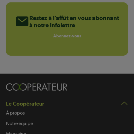
Restez à l’affût en vous abonnant
à notre infolettre
Abonnez-vous
Le Coopérateur
À propos
Notre équipe
Magazine