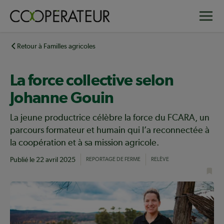
Aller
Toggle
au
contenu
principal
Retour à Familles agricoles
La force collective selon
Johanne Gouin
La jeune productrice célèbre la force du FCARA, un
parcours formateur et humain qui l’a reconnectée à
la coopération et à sa mission agricole.
Publié le
22 avril 2025
REPORTAGE DE FERME
RELÈVE