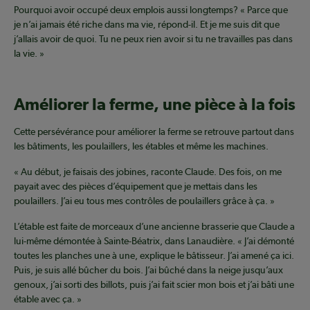
Pourquoi avoir occupé deux emplois aussi longtemps? « Parce que
je n’ai jamais été riche dans ma vie, répond-il. Et je me suis dit que
j’allais avoir de quoi. Tu ne peux rien avoir si tu ne travailles pas dans
la vie. »
Améliorer la ferme, une pièce à la fois
Cette persévérance pour améliorer la ferme se retrouve partout dans
les bâtiments, les poulaillers, les étables et même les machines.
« Au début, je faisais des jobines, raconte Claude. Des fois, on me
payait avec des pièces d’équipement que je mettais dans les
poulaillers. J’ai eu tous mes contrôles de poulaillers grâce à ça. »
L’étable est faite de morceaux d’une ancienne brasserie que Claude a
lui-même démontée à Sainte-Béatrix, dans Lanaudière. « J’ai démonté
toutes les planches une à une, explique le bâtisseur. J’ai amené ça ici.
Puis, je suis allé bûcher du bois. J’ai bûché dans la neige jusqu’aux
genoux, j’ai sorti des billots, puis j’ai fait scier mon bois et j’ai bâti une
étable avec ça. »