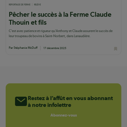
REPORTAGE DE FERME
RELÈVE
Pêcher le succès à la Ferme Claude
Thouin et fils
C’est avec patience et rigueur qu’Anthony et Claude assurent le succès de
leur troupeau de bovins à Saint-Norbert, dans Lanaudière.
Par Stéphanie McDuff
17 décembre 2025
Restez à l’affût en vous abonnant
à notre infolettre
Abonnez-vous