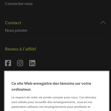
Connectez-vous
Contact
Nous joindre
Restez à l’affût!
Ce site Web enregistre des témoins sur votre
ordinateur.
Abonnement à l’infolettre
Le respect de votre vie privée compte pour nous. Ces témoins
sont utilisés pour recueillir des renseignements, nous et nos
partenaires utilisons ces renseignements pour améliorer et