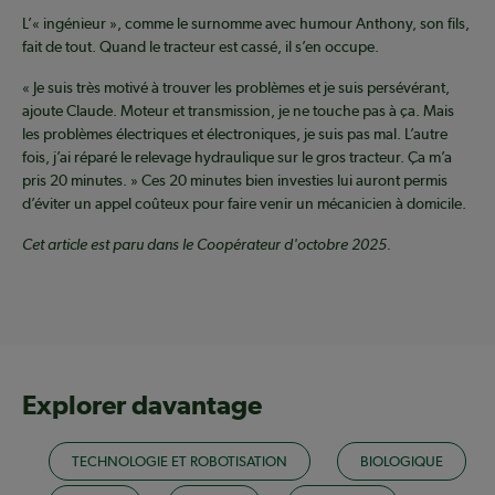
L’« ingénieur », comme le surnomme avec humour Anthony, son fils,
fait de tout. Quand le tracteur est cassé, il s’en occupe.
« Je suis très motivé à trouver les problèmes et je suis persévérant,
ajoute Claude. Moteur et transmission, je ne touche pas à ça. Mais
les problèmes électriques et électroniques, je suis pas mal. L’autre
fois, j’ai réparé le relevage hydraulique sur le gros tracteur. Ça m’a
pris 20 minutes. » Ces 20 minutes bien investies lui auront permis
d’éviter un appel coûteux pour faire venir un mécanicien à domicile.
Cet article est paru dans le Coopérateur d'octobre 2025.
Explorer davantage
TECHNOLOGIE ET ROBOTISATION
BIOLOGIQUE