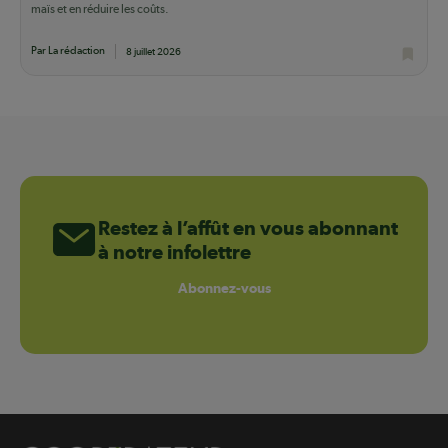
maïs et en réduire les coûts.
Par La rédaction
8 juillet 2026
Restez à l’affût en vous abonnant
à notre infolettre
Abonnez-vous