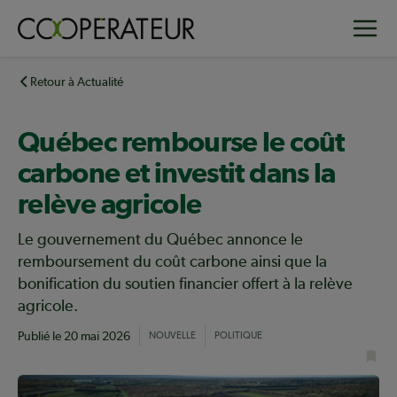
Aller
Toggle
au
contenu
principal
Retour à Actualité
Québec rembourse le coût
carbone et investit dans la
relève agricole
Le gouvernement du Québec annonce le
remboursement du coût carbone ainsi que la
bonification du soutien financier offert à la relève
agricole.
Publié le
20 mai 2026
NOUVELLE
POLITIQUE