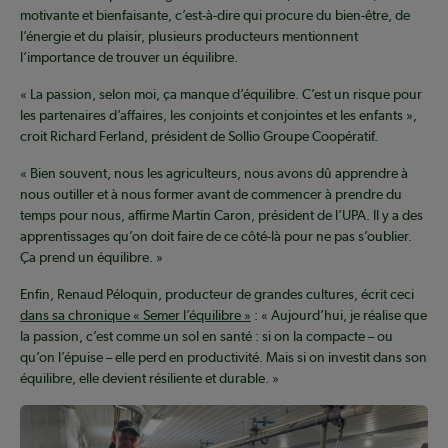
motivante et bienfaisante, c’est-à-dire qui procure du bien-être, de
l’énergie et du plaisir, plusieurs producteurs mentionnent
l’importance de trouver un équilibre.
« La passion, selon moi, ça manque d’équilibre. C’est un risque pour
les partenaires d’affaires, les conjoints et conjointes et les enfants »,
croit Richard Ferland, président de Sollio Groupe Coopératif.
« Bien souvent, nous les agriculteurs, nous avons dû apprendre à
nous outiller et à nous former avant de commencer à prendre du
temps pour nous, affirme Martin Caron, président de l’UPA. Il y a des
apprentissages qu’on doit faire de ce côté-là pour ne pas s’oublier.
Ça prend un équilibre. »
Enfin, Renaud Péloquin, producteur de grandes cultures, écrit ceci
dans sa chronique « Semer l’équilibre »
: « Aujourd’hui, je réalise que
la passion, c’est comme un sol en santé : si on la compacte – ou
qu’on l’épuise – elle perd en productivité. Mais si on investit dans son
équilibre, elle devient résiliente et durable. »