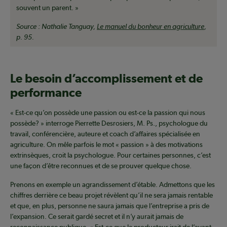
souvent un parent. »
Source : Nathalie Tanguay,
Le manuel du bonheur en agriculture
,
p. 95.
Le besoin d’accomplissement et de
performance
« Est-ce qu’on possède une passion ou est-ce la passion qui nous
possède? » interroge Pierrette Desrosiers, M. Ps., psychologue du
travail, conférencière, auteure et coach d’affaires spécialisée en
agriculture. On mêle parfois le mot « passion » à des motivations
extrinsèques, croit la psychologue. Pour certaines personnes, c’est
une façon d’être reconnues et de se prouver quelque chose.
Prenons en exemple un agrandissement d’étable. Admettons que les
chiffres derrière ce beau projet révèlent qu’il ne sera jamais rentable
et que, en plus, personne ne saura jamais que l’entreprise a pris de
l’expansion. Ce serait gardé secret et il n’y aurait jamais de