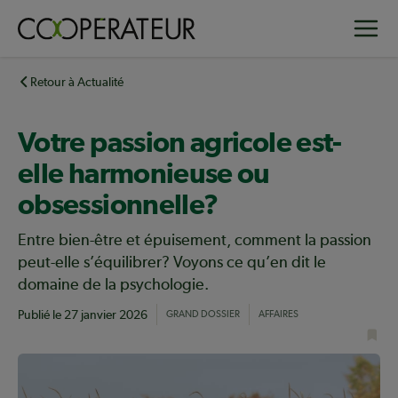
Aller
Toggle
au
contenu
principal
Retour à Actualité
Votre passion agricole est-
elle harmonieuse ou
obsessionnelle?
Entre bien-être et épuisement, comment la passion
peut-elle s’équilibrer? Voyons ce qu’en dit le
domaine de la psychologie.
Publié le
27 janvier 2026
GRAND DOSSIER
AFFAIRES