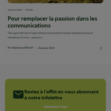
GRAND DOSSIER
AFFAIRES
Pour remplacer la passion dans les
communications
Des agricultrices et agriculteurs proposent d’autres expressions pour
remplacer le mot « passion ».
Par Stéphanie McDuff
28 janvier 2026
Restez à l’affût en vous abonnant
à notre infolettre
Abonnez-vous