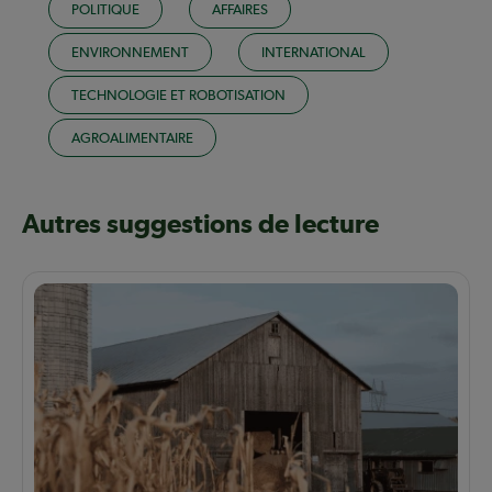
POLITIQUE
AFFAIRES
ENVIRONNEMENT
INTERNATIONAL
TECHNOLOGIE ET ROBOTISATION
AGROALIMENTAIRE
Autres suggestions de lecture