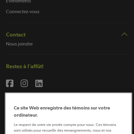
Évènements
Connectez-vous
Contact
Nous joindre
Restez à l’affût!
Ce site Web enregistre des témoins sur votre
ordinateur.
Abonnement à l’infolettre
Le respect de votre vie privée compte pour nous. Ces témoins
sont utilisés pour recueillir des renseignements, nous et nos