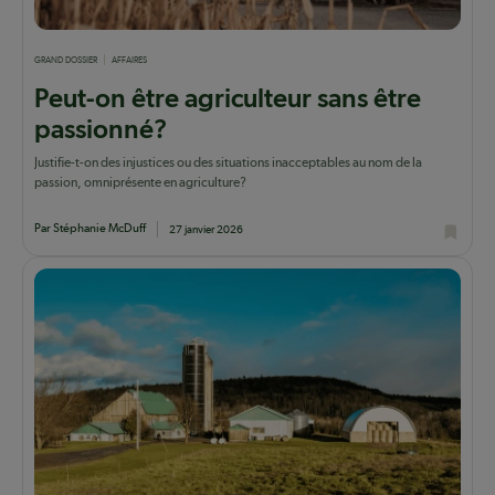
GRAND DOSSIER
AFFAIRES
Peut-on être agriculteur sans être
passionné?
Justifie-t-on des injustices ou des situations inacceptables au nom de la
passion, omniprésente en agriculture?
Par Stéphanie McDuff
27 janvier 2026