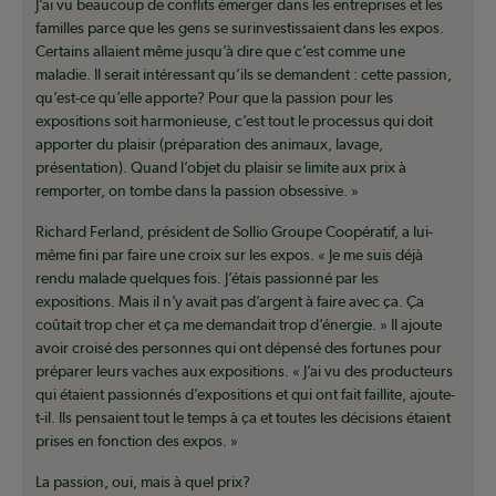
J’ai vu beaucoup de conflits émerger dans les entreprises et les
familles parce que les gens se surinvestissaient dans les expos.
Certains allaient même jusqu’à dire que c’est comme une
maladie. Il serait intéressant qu’ils se demandent : cette passion,
qu’est-ce qu’elle apporte? Pour que la passion pour les
expositions soit harmonieuse, c’est tout le processus qui doit
apporter du plaisir (préparation des animaux, lavage,
présentation). Quand l’objet du plaisir se limite aux prix à
remporter, on tombe dans la passion obsessive. »
Richard Ferland, président de Sollio Groupe Coopératif, a lui-
même fini par faire une croix sur les expos. « Je me suis déjà
rendu malade quelques fois. J’étais passionné par les
expositions. Mais il n’y avait pas d’argent à faire avec ça. Ça
coûtait trop cher et ça me demandait trop d’énergie. » Il ajoute
avoir croisé des personnes qui ont dépensé des fortunes pour
préparer leurs vaches aux expositions. « J’ai vu des producteurs
qui étaient passionnés d’expositions et qui ont fait faillite, ajoute-
t-il. Ils pensaient tout le temps à ça et toutes les décisions étaient
prises en fonction des expos. »
La passion, oui, mais à quel prix?