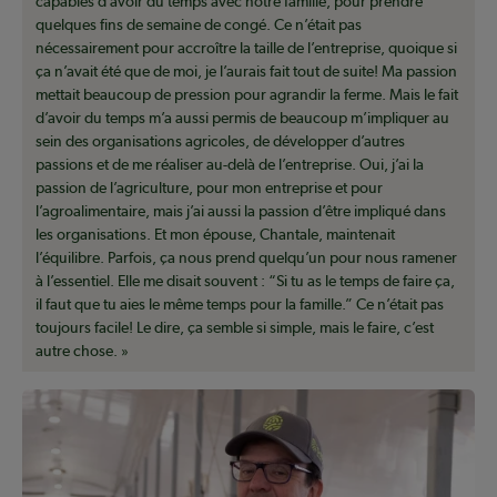
capables d’avoir du temps avec notre famille, pour prendre
quelques fins de semaine de congé. Ce n’était pas
nécessairement pour accroître la taille de l’entreprise, quoique si
ça n’avait été que de moi, je l’aurais fait tout de suite! Ma passion
mettait beaucoup de pression pour agrandir la ferme. Mais le fait
d’avoir du temps m’a aussi permis de beaucoup m’impliquer au
sein des organisations agricoles, de développer d’autres
passions et de me réaliser au-delà de l’entreprise. Oui, j’ai la
passion de l’agriculture, pour mon entreprise et pour
l’agroalimentaire, mais j’ai aussi la passion d’être impliqué dans
les organisations. Et mon épouse, Chantale, maintenait
l’équilibre. Parfois, ça nous prend quelqu’un pour nous ramener
à l’essentiel. Elle me disait souvent : “Si tu as le temps de faire ça,
il faut que tu aies le même temps pour la famille.” Ce n’était pas
toujours facile! Le dire, ça semble si simple, mais le faire, c’est
autre chose. »