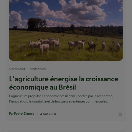
GRAND DOSSIER
INTERNATIONAL
L’agriculture énergise la croissance
économique au Brésil
L’agriculture propulse l'économie brésilienne, portée par la recherche,
l’innovation, la durabilité et de fructueuses ententes commerciales.
Par Patrick Dupuis
4 août 2026