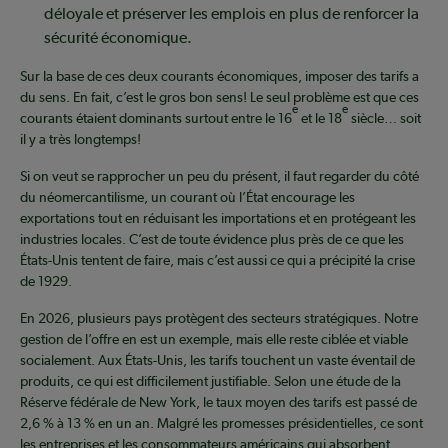
déloyale et préserver les emplois en plus de renforcer la
sécurité économique.
Sur la base de ces deux courants économiques, imposer des tarifs a
du sens. En fait, c’est le gros bon sens! Le seul problème est que ces
e
e
courants étaient dominants surtout entre le 16
et le 18
siècle… soit
il y a très longtemps!
Si on veut se rapprocher un peu du présent, il faut regarder du côté
du néomercantilisme, un courant où l’État encourage les
exportations tout en réduisant les importations et en protégeant les
industries locales. C’est de toute évidence plus près de ce que les
États-Unis tentent de faire, mais c’est aussi ce qui a précipité la crise
de 1929.
En 2026, plusieurs pays protègent des secteurs stratégiques. Notre
gestion de l’offre en est un exemple, mais elle reste ciblée et viable
socialement. Aux États-Unis, les tarifs touchent un vaste éventail de
produits, ce qui est difficilement justifiable. Selon une étude de la
Réserve fédérale de New York, le taux moyen des tarifs est passé de
2,6 % à 13 % en un an. Malgré les promesses présidentielles, ce sont
les entreprises et les consommateurs américains qui absorbent