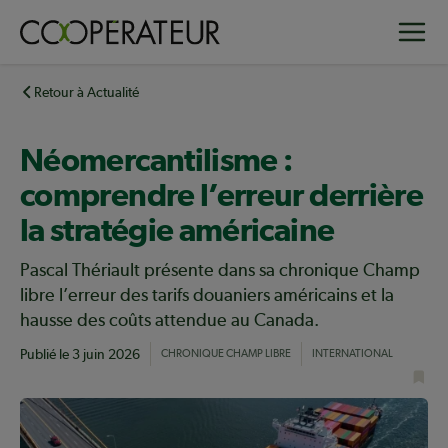
Aller
Toggle
au
contenu
principal
Retour à Actualité
Néomercantilisme :
comprendre l’erreur derrière
la stratégie américaine
Pascal Thériault présente dans sa chronique Champ
libre l’erreur des tarifs douaniers américains et la
hausse des coûts attendue au Canada.
Publié le
3 juin 2026
CHRONIQUE CHAMP LIBRE
INTERNATIONAL