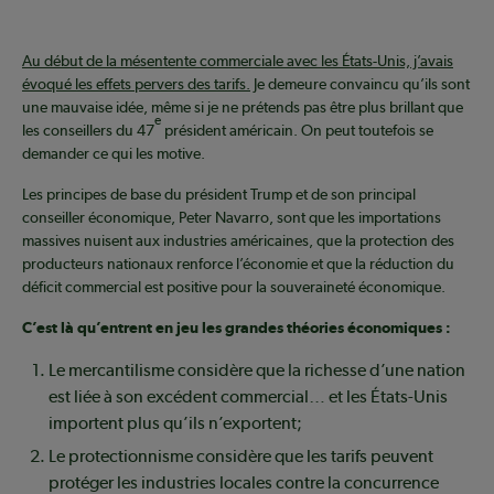
Au début de la mésentente commerciale avec les États-Unis, j’avais
évoqué les effets pervers des tarifs.
Je demeure convaincu qu’ils sont
une mauvaise idée, même si je ne prétends pas être plus brillant que
e
les conseillers du 47
président américain. On peut toutefois se
demander ce qui les motive.
Les principes de base du président Trump et de son principal
conseiller économique, Peter Navarro, sont que les importations
massives nuisent aux industries américaines, que la protection des
producteurs nationaux renforce l’économie et que la réduction du
déficit commercial est positive pour la souveraineté économique.
C’est là qu’entrent en jeu les grandes théories économiques :
Le mercantilisme considère que la richesse d’une nation
est liée à son excédent commercial… et les États-Unis
importent plus qu’ils n’exportent;
Le protectionnisme considère que les tarifs peuvent
protéger les industries locales contre la concurrence