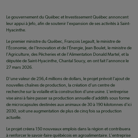
Le gouvernement du Québec et Investissement Québec annoncent
leur appui à Jefo, afin de soutenir l'expansion de ses activités à Saint-
Hyacinthe.
Le premier ministre du Québec, François Legault, le ministre de
l'Économie, de l'Innovation et de l'Énergie, Jean Boulet, le ministre de
l'Agriculture, des Pêcheries et de l'Alimentation Donald Martel, et la
députée de Saint-Hyacinthe, Chantal Soucy, en ont fait l'annonce le
27 mars 2026.
D'une valeur de 256,4 millions de dollars, le projet prévoit l'ajout de
nouvelles chaînes de production, la création d'un centre de
recherche sur la volaille et la construction d'une usine. L'entreprise
vise ainsi à faire passer sa production annuelle d'additifs sous forme
de microcapsules destinées aux animaux de 30 à 190 kilotonnes d'ici
2030, soit une augmentation de plus de cinq fois sa production
actuelle.
Le projet créera 150 nouveaux emplois dans la région et contribuera
à renforcer le savoir-faire québécois en agroalimentaire. L'entreprise