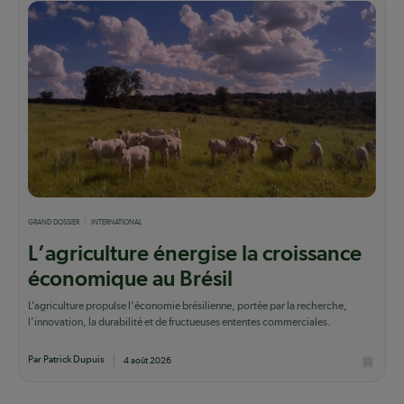
GRAND DOSSIER
INTERNATIONAL
L’agriculture énergise la croissance
économique au Brésil
L’agriculture propulse l'économie brésilienne, portée par la recherche,
l’innovation, la durabilité et de fructueuses ententes commerciales.
Par Patrick Dupuis
4 août 2026