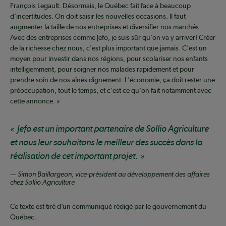
François Legault. Désormais, le Québec fait face à beaucoup
d'incertitudes. On doit saisir les nouvelles occasions. Il faut
augmenter la taille de nos entreprises et diversifier nos marchés.
Avec des entreprises comme Jefo, je suis sûr qu'on va y arriver! Créer
de la richesse chez nous, c'est plus important que jamais. C'est un
moyen pour investir dans nos régions, pour scolariser nos enfants
intelligemment, pour soigner nos malades rapidement et pour
prendre soin de nos aînés dignement. L'économie, ça doit rester une
préoccupation, tout le temps, et c'est ce qu'on fait notamment avec
cette annonce. »
Jefo est un important partenaire de Sollio Agriculture
et nous leur souhaitons le meilleur des succès dans la
réalisation de cet important projet.
— Simon Baillargeon, vice-président au développement des affaires
chez Sollio Agriculture
Ce texte est tiré d’un communiqué rédigé par le gouvernement du
Québec.