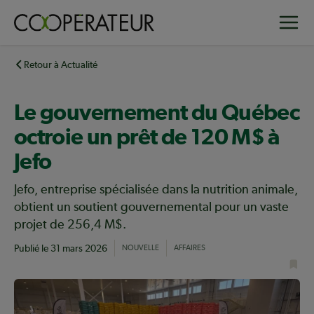
Aller
Toggle
au
contenu
principal
Retour à Actualité
Le gouvernement du Québec
octroie un prêt de 120 M$ à
Jefo
Jefo, entreprise spécialisée dans la nutrition animale,
obtient un soutient gouvernemental pour un vaste
projet de 256,4 M$.
Publié le
31 mars 2026
NOUVELLE
AFFAIRES