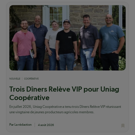
NOUVELLE
COOPÉRATIVE
Trois Dîners Relève VIP pour Uniag
Coopérative
En juillet 2026, Uniag Coopérative a tenu trois Dîners Relève VIP réunissant
une vingtaine de jeunes producteurs agricoles membres.
Par La rédaction
4 août 2026