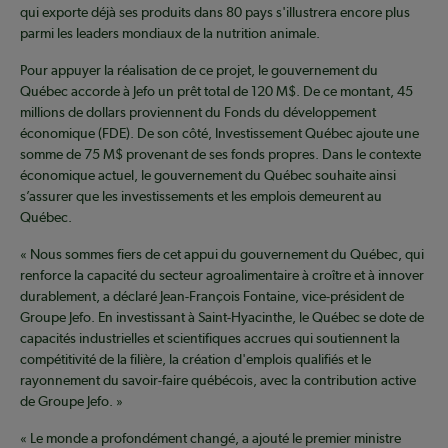
qui exporte déjà ses produits dans 80 pays s'illustrera encore plus
parmi les leaders mondiaux de la nutrition animale.
Pour appuyer la réalisation de ce projet, le gouvernement du
Québec accorde à Jefo un prêt total de 120 M$. De ce montant, 45
millions de dollars proviennent du Fonds du développement
économique (FDE). De son côté, Investissement Québec ajoute une
somme de 75 M$ provenant de ses fonds propres. Dans le contexte
économique actuel, le gouvernement du Québec souhaite ainsi
s’assurer que les investissements et les emplois demeurent au
Québec.
« Nous sommes fiers de cet appui du gouvernement du Québec, qui
renforce la capacité du secteur agroalimentaire à croître et à innover
durablement, a déclaré Jean-François Fontaine, vice-président de
Groupe Jefo. En investissant à Saint-Hyacinthe, le Québec se dote de
capacités industrielles et scientifiques accrues qui soutiennent la
compétitivité de la filière, la création d'emplois qualifiés et le
rayonnement du savoir-faire québécois, avec la contribution active
de Groupe Jefo. »
« Le monde a profondément changé, a ajouté le premier ministre