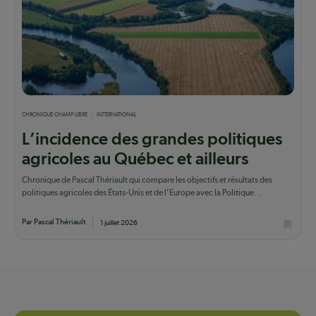
CHRONIQUE CHAMP LIBRE
INTERNATIONAL
L’incidence des grandes politiques
agricoles au Québec et ailleurs
Chronique de Pascal Thériault qui compare les objectifs et résultats des
politiques agricoles des États-Unis et de l’Europe avec la Politique
québécoise.
Par Pascal Thériault
1 juillet 2026