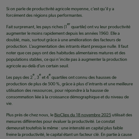
Si on parle de productivité agricole moyenne, c’est qu’il y a
forcément des régions plus performantes.
er
Fait surprenant, les pays riches (1
quartile) ont vu leur productivité
augmenter le moins rapidement depuis les années 1960. Elle a
doublé, mais, surtout grâce à une amélioration des facteurs de
production. L’augmentation des intrants étant presque nulle. Il faut
noter que ces pays ont des habitudes alimentaires matures et des
populations stables, ce qui n’incite pas à augmenter la production
agricole au-delà d’un certain seuil.
e
e
e
Les pays des 2
, 3
et 4
quartiles ont connu des hausses de
production de plus de 500 %, grâce à plus d’intrants et une meilleure
utilisation des ressources, pour répondre à la hausse de
consommation liée à la croissance démographique et du niveau de
vie.
Plus près de chez nous, le
BioClips du 18 novembre 2025
utilisait des
mesures différentes pour évaluer la productivité. Le constat
demeurait toutefois le même : une intensité en capital plus faible
freine la productivité, le capital étant un facteur clé. En partie à cause