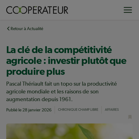
Aller
Toggle
au
contenu
principal
Retour à Actualité
La clé de la compétitivité
agricole : investir plutôt que
produire plus
Pascal Thériault fait un topo sur la productivité
agricole mondiale et les raisons de son
augmentation depuis 1961.
Publié le
28 janvier 2026
CHRONIQUE CHAMP LIBRE
AFFAIRES