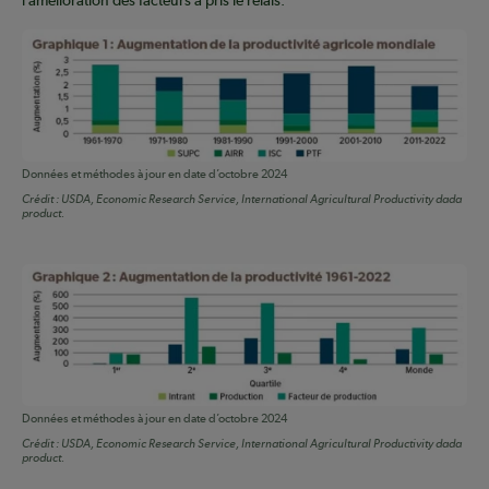
l’amélioration des facteurs a pris le relais.
Données et méthodes à jour en date d’octobre 2024
Crédit :
USDA, Economic Research Service, International Agricultural Productivity dada
product.
Données et méthodes à jour en date d’octobre 2024
Crédit :
USDA, Economic Research Service, International Agricultural Productivity dada
product.