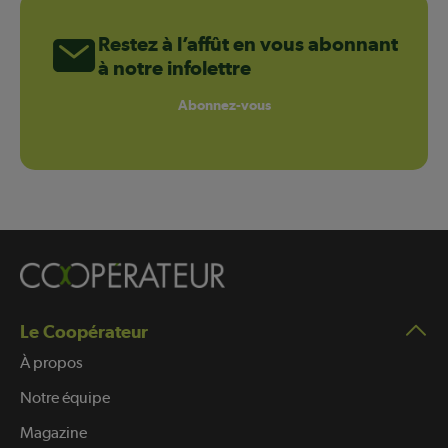
Restez à l’affût en vous abonnant
à notre infolettre
Abonnez-vous
Le Coopérateur
À propos
Notre équipe
Magazine