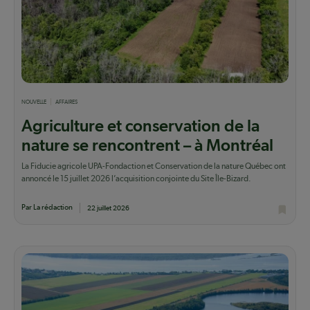
NOUVELLE
AFFAIRES
Agriculture et conservation de la
nature se rencontrent – à Montréal
La Fiducie agricole UPA-Fondaction et Conservation de la nature Québec ont
annoncé le 15 juillet 2026 l’acquisition conjointe du Site Île-Bizard.
Par La rédaction
22 juillet 2026