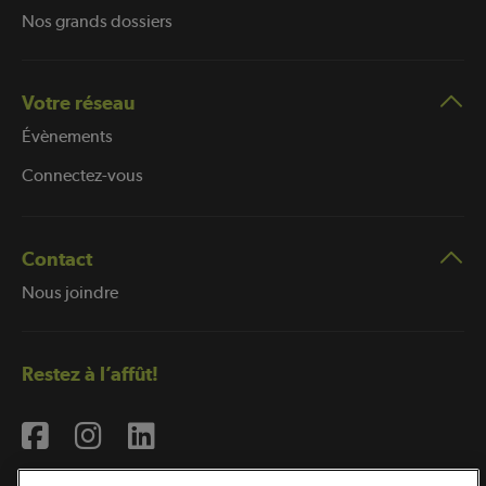
Nos grands dossiers
Votre réseau
Évènements
Connectez-vous
Contact
Nous joindre
Restez à l’affût!