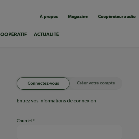
Navigation
À propos
Magazine
Coopérateur audio
utilitaire
COOPÉRATIF
ACTUALITÉ
Créer votre compte
Connectez-vous
Entrez vos informations de connexion
Courriel