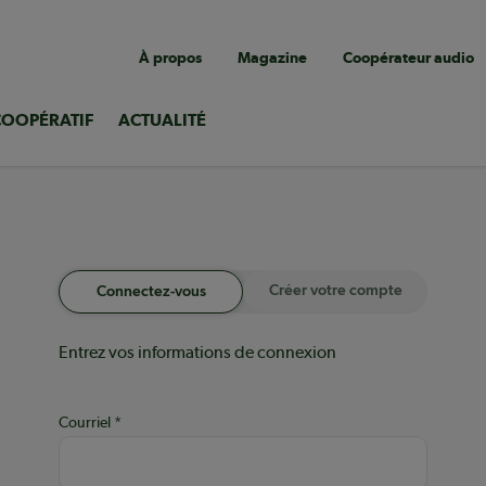
Navigation
À propos
Magazine
Coopérateur audio
utilitaire
COOPÉRATIF
ACTUALITÉ
Créer votre compte
Connectez-vous
Entrez vos informations de connexion
Courriel