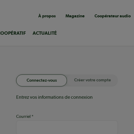
Navigation
À propos
Magazine
Coopérateur audio
utilitaire
COOPÉRATIF
ACTUALITÉ
Créer votre compte
Connectez-vous
Entrez vos informations de connexion
Courriel